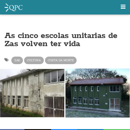
As cinco escolas unitarias de
Zas volven ter vida
ZAS
CULTURA
COSTA DA MORTE