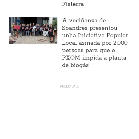
Fisterra
A veciñanza de
Soandres presentou
unha Iniciativa Popular
Local asinada por 2.000
persoas para que o
PXOM impida a planta
de biogás