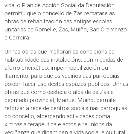
vida, o Plan de Acción Social da Deputación
permitiu que o concello de Zas rematase as
obras de rehabilitación das antigas escolas
unitarias de Romelle, Zas, Muiño, San Cremenzo
e Carreira.
Unhas obras que melloran as condicións de
habitabilidade das instalacións, con medidas de
aforro enerxético, impermeabilización ou
illamento, para que os veciños das parroquias
poidan facer uso destes espazos públicos. Unhas
obras que como destaca o alcalde de Zas e
deputado provincial, Manuel Muiño, permite
reforzar a rede de centros sociais nas parroquias
do concello, albergando actividades coma
ximnasia terapéutica e actos e reunións da
veciñanza que dinamicen a vida social e cultural