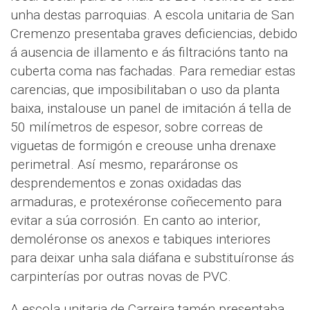
unha destas parroquias. A escola unitaria de San
Cremenzo presentaba graves deficiencias, debido
á ausencia de illamento e ás filtracións tanto na
cuberta coma nas fachadas. Para remediar estas
carencias, que imposibilitaban o uso da planta
baixa, instalouse un panel de imitación á tella de
50 milímetros de espesor, sobre correas de
viguetas de formigón e creouse unha drenaxe
perimetral. Así mesmo, reparáronse os
desprendementos e zonas oxidadas das
armaduras, e protexéronse coñecemento para
evitar a súa corrosión. En canto ao interior,
demoléronse os anexos e tabiques interiores
para deixar unha sala diáfana e substituíronse ás
carpinterías por outras novas de PVC.
A escola unitaria de Carreira tamén presentaba