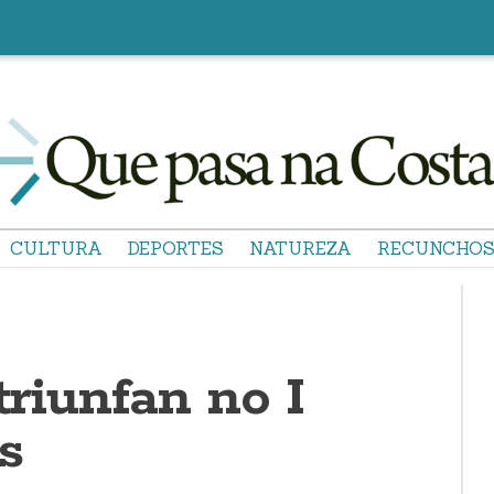
CULTURA
DEPORTES
NATUREZA
RECUNCHO
 triunfan no I
s