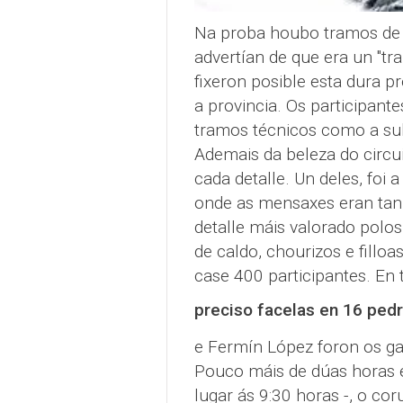
Na proba houbo tramos de s
advertían de que era un "tr
fixeron posible esta dura p
a provincia. Os participant
tramos técnicos como a su
Ademais da beleza do circu
cada detalle. Un deles, foi 
onde as mensaxes eran tan 
detalle máis valorado polos
de caldo, chourizos e fillo
case 400 participantes. En 
preciso facelas en 16 ped
e Fermín López foron os ga
Pouco máis de dúas horas e 
lugar ás 9:30 horas -, o c