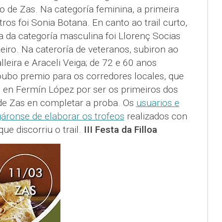
o de Zas. Na categoría feminina, a primeira
ros foi Sonia Botana. En canto ao trail curto,
a da categoría masculina foi Llorenç Socias
teiro. Na cateroría de veteranos, subiron ao
eira e Araceli Veiga; de 72 e 60 anos
ubo premio para os corredores locales, que
 en Fermín López por ser os primeiros dos
e Zas en completar a proba. Os
usuarios e
áronse de elaborar os trofeos
realizados con
e discorriu o trail.
III Festa da Filloa