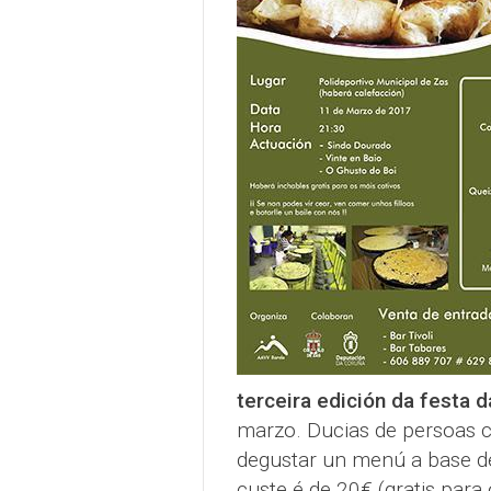
terceira edición da festa da
marzo. Ducias de persoas c
degustar un menú a base de 
custe é de 20€ (gratis para