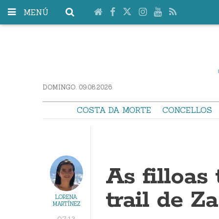
MENÚ
DOMINGO. 09.08.2026
COSTA DA MORTE
CONCELLOS
As filloas
trail de Za
LORENA
MARTÍNEZ
07:13