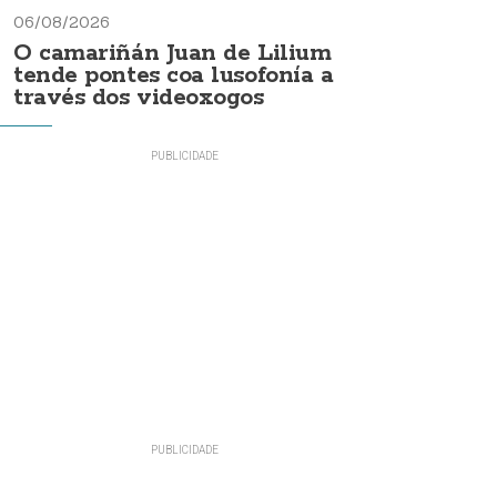
06/08/2026
O camariñán Juan de Lilium
tende pontes coa lusofonía a
través dos videoxogos