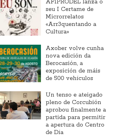
AFIPRODEL lanza o
seu I Certame de
Microrrelatos
«Arr3quentando a
Cultura»
Axober volve cunha
nova edición da
Berocasión, a
exposición de máis
de 500 vehículos
Un tenso e ateigado
pleno de Corcubión
aprobou finalmente a
partida para permitir
a apertura do Centro
de Día