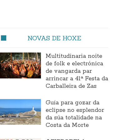
NOVAS DE HOXE
Multitudinaria noite
de folk e electrónica
de vangarda par
arrincar a 41ª Festa da
Carballeira de Zas
Guía para gozar da
eclipse no esplendor
da súa totalidade na
Costa da Morte