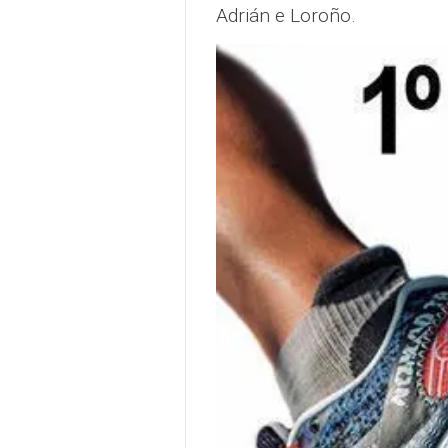
Adrián e Loroño.