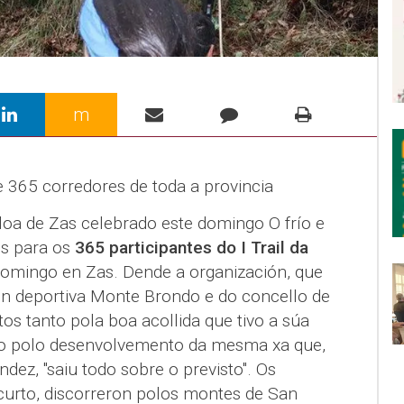
m
e 365 corredores de toda a provincia
illoa de Zas celebrado este domingo O frío e
os para os
365 participantes do I Trail da
omingo en Zas. Dende a organización, que
ón deportiva Monte Brondo e do concello de
tos tanto pola boa acollida que tivo a súa
o polo desenvolvemento da mesma xa que,
dez, "saiu todo sobre o previsto". Os
 curto, discorreron polos montes de San