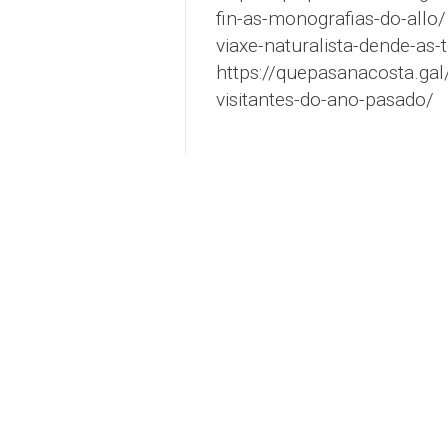
fin-as-monografias-do-allo/
viaxe-naturalista-dende-as-t
https://quepasanacosta.gal
visitantes-do-ano-pasado/