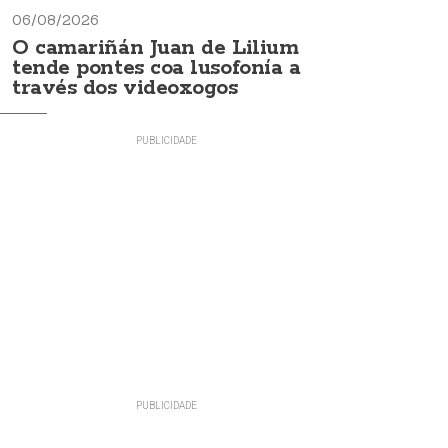
06/08/2026
O camariñán Juan de Lilium
tende pontes coa lusofonía a
través dos videoxogos