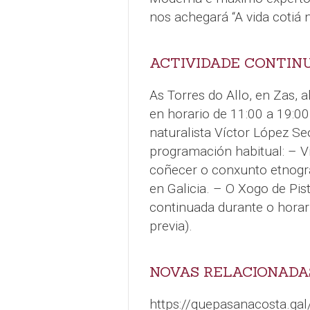
nos achegará “A vida cotiá n
ACTIVIDADE CONTIN
As Torres do Allo, en Zas, 
en horario de 11:00 a 19:00
naturalista Víctor López Se
programación habitual: – Vi
coñecer o conxunto etnográf
en Galicia. – O Xogo de Pis
continuada durante o horar
previa).
NOVAS RELACIONADA
https://quepasanacosta.gal