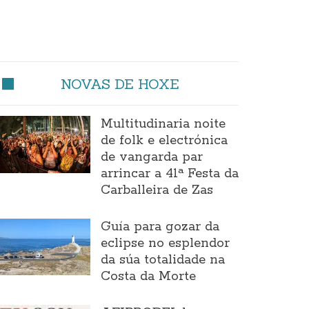
NOVAS DE HOXE
Multitudinaria noite
de folk e electrónica
de vangarda par
arrincar a 41ª Festa da
Carballeira de Zas
Guía para gozar da
eclipse no esplendor
da súa totalidade na
Costa da Morte