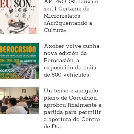
AFIPRODEL lanza o
seu I Certame de
Microrrelatos
«Arr3quentando a
Cultura»
Axober volve cunha
nova edición da
Berocasión, a
exposición de máis
de 500 vehículos
Un tenso e ateigado
pleno de Corcubión
aprobou finalmente a
partida para permitir
a apertura do Centro
de Día