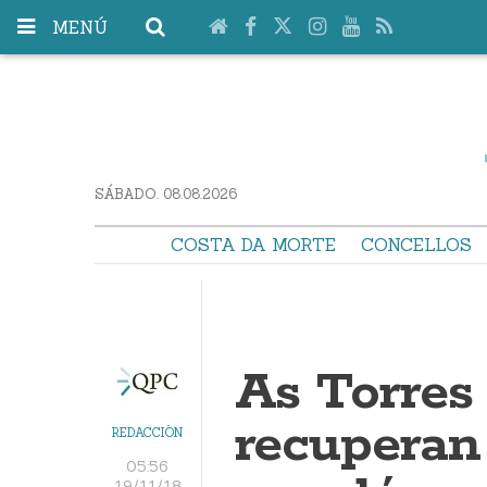
MENÚ
SÁBADO. 08.08.2026
COSTA DA MORTE
CONCELLOS
As Torres
recuperan 
REDACCIÓN
05:56
19/11/18