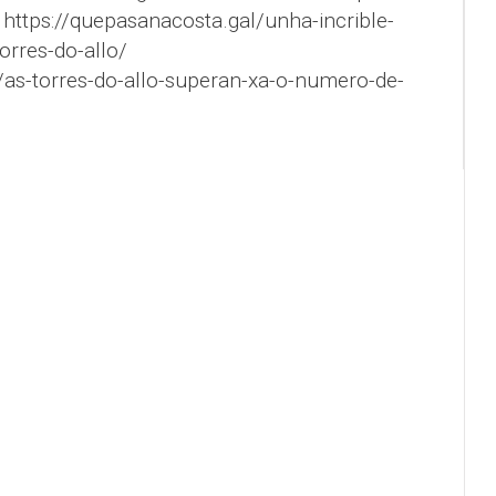
 https://quepasanacosta.gal/unha-incrible-
orres-do-allo/
/as-torres-do-allo-superan-xa-o-numero-de-