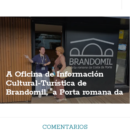
A Oficina de Información
Cultural-Turística de
Brandomil, "a Porta romana da
Costa da Morte"
COMENTARIOS