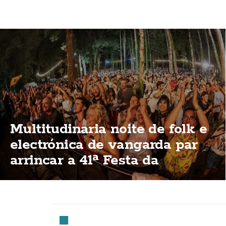
Multitudinaria noite de folk e
electrónica de vangarda par
arrincar a 41ª Festa da
Carballeira de Zas