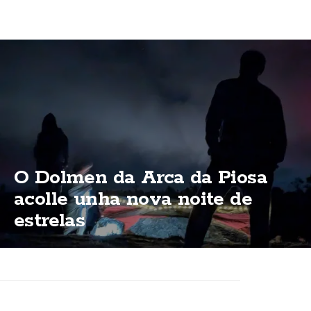
O Dolmen da Arca da Piosa
acolle unha nova noite de
estrelas