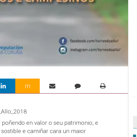
m
 poñendo en valor o seu patrimonio, e
 sostible e camiñar cara un maior