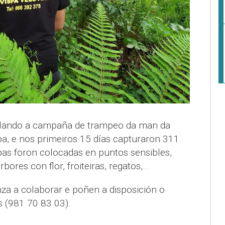
llando a campaña de trampeo da man da
a, e nos primeiros 15 días capturaron 311
pas foron colocadas en puntos sensibles,
ores con flor, froiteiras, regatos,…
za a colaborar e poñen a disposición o
s (981 70 83 03).