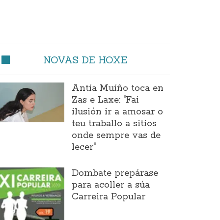
NOVAS DE HOXE
Antía Muíño toca en
Zas e Laxe: "Fai
ilusión ir a amosar o
teu traballo a sitios
onde sempre vas de
lecer"
Dombate prepárase
para acoller a súa
Carreira Popular