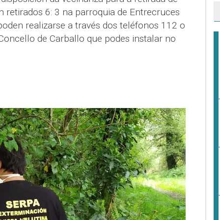
n retirados 6: 3 na parroquia de Entrecruces
poden realizarse a través dos teléfonos 112 o
Concello de Carballo que podes instalar no