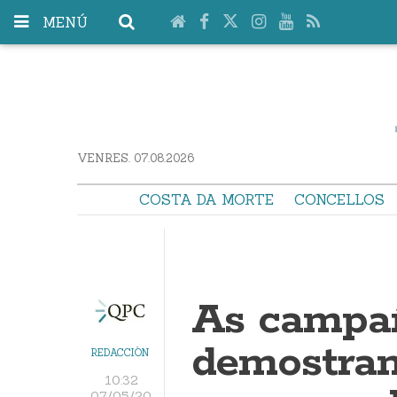
MENÚ
VENRES. 07.08.2026
COSTA DA MORTE
CONCELLOS
As campa
demostran
REDACCIÓN
10:32
07/05/20