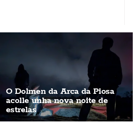
O Dolmen da Arca da Piosa
acolle unha nova noite de
estrelas