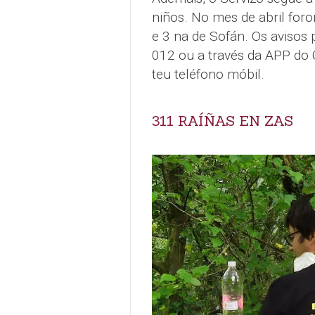
niños. No mes de abril foro
e 3 na de Sofán. Os avisos 
012 ou a través da APP do 
teu teléfono móbil.
311 RAÍÑAS EN ZAS