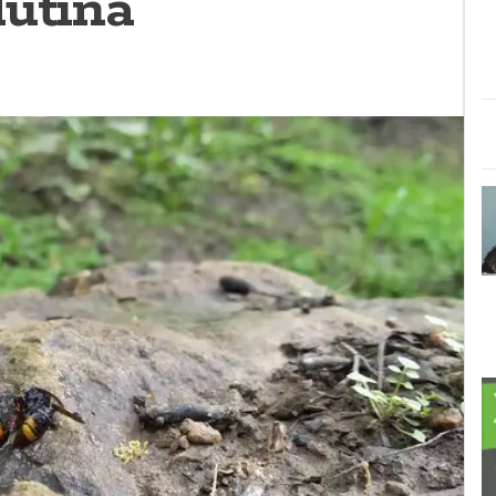
lutina