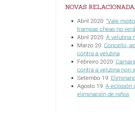
NOVAS RELACIONADA
Abril 2020:
“Vale moito
trampas cheas no verá
Abril 2020:
A velutina
Marzo 20:
Concello, a
contra a velutina
.
Febreiro 2020:
Camari
contra a velutina non 
Setembo 19:
Eliminand
Agosto 19:
A eclosión 
eliminación de niños