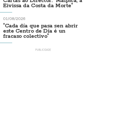
Cartas ao Director: "Malpica, a
Eivissa da Costa da Morte"
01/08/2026
"Cada día que pasa sen abrir
este Centro de Día é un
fracaso colectivo"