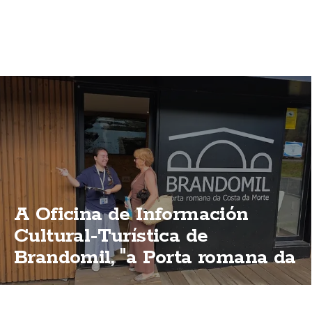
A Oficina de Información
Cultural-Turística de
Brandomil, "a Porta romana da
Costa da Morte"