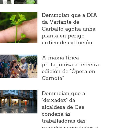
Denuncian que a DIA
da Variante de
Carballo agoha unha
planta en perigo
crítico de extinción
A maxia lírica
protagoniza a terceira
edición de "Ópera en
Carnota"
Denuncian que a
"deixadez" da
alcaldesa de Cee
condena ás
traballadoras das