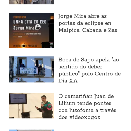
Jorge Mira abre as
portas da eclipse en
Malpica, Cabana e Zas
Boca de Sapo apela "ao
sentido do deber
público" polo Centro de
Día XA
O camariñán Juan de
Lilium tende pontes
coa lusofonía a través
dos videoxogos