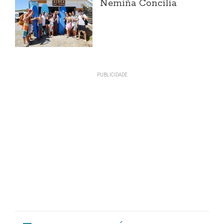
Nemiña Concilia