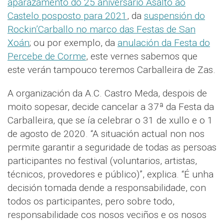
aparazamento do 25 aniversario Asalto ao
Castelo posposto para 2021
, da
suspensión do
Rockin’Carballo no marco das Festas de San
Xoán
; ou por exemplo, da
anulación da Festa do
Percebe de Corme
, este vernes sabemos que
este verán tampouco teremos Carballeira de Zas.
A organización da A.C. Castro Meda, despois de
moito sopesar, decide cancelar a 37ª da Festa da
Carballeira, que se ía celebrar o 31 de xullo e o 1
de agosto de 2020. “A situación actual non nos
permite garantir a seguridade de todas as persoas
participantes no festival (voluntarios, artistas,
técnicos, provedores e público)”, explica. “É unha
decisión tomada dende a responsabilidade, con
todos os participantes, pero sobre todo,
responsabilidade cos nosos veciños e os nosos