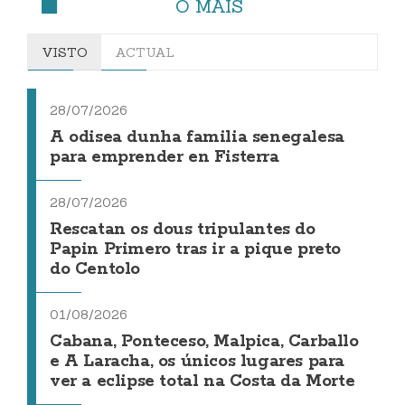
O MÁIS
VISTO
ACTUAL
28/07/2026
A odisea dunha familia senegalesa
para emprender en Fisterra
28/07/2026
Rescatan os dous tripulantes do
Papin Primero tras ir a pique preto
do Centolo
01/08/2026
Cabana, Ponteceso, Malpica, Carballo
e A Laracha, os únicos lugares para
ver a eclipse total na Costa da Morte