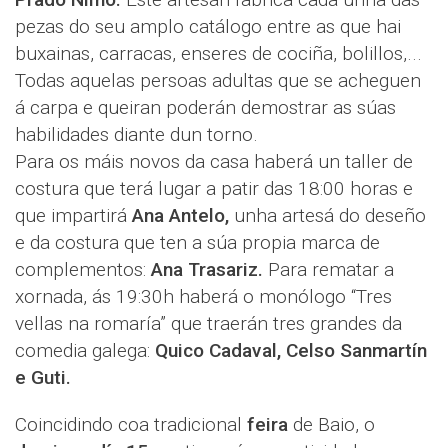
pezas do seu amplo catálogo entre as que hai
buxainas, carracas, enseres de cociña, bolillos,...
Todas aquelas persoas adultas que se acheguen
á carpa e queiran poderán demostrar as súas
habilidades diante dun torno.
Para os máis novos da casa haberá un taller de
costura que terá lugar a patir das 18:00 horas e
que impartirá
Ana Antelo,
unha artesá do deseño
e da costura que ten a súa propia marca de
complementos:
Ana Trasariz.
Para rematar a
xornada, ás 19:30h haberá o monólogo “Tres
vellas na romaría” que traerán tres grandes da
comedia galega:
Quico Cadaval, Celso Sanmartín
e Guti.
Coincidindo coa tradicional
feira
de Baio, o