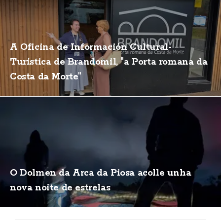
A Oficina de Información Cultural-
Turística de Brandomil, "a Porta romana da
Costa da Morte"
O Dolmen da Arca da Piosa acolle unha
nova noite de estrelas