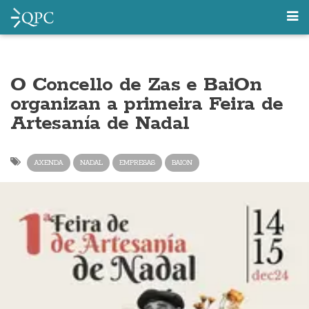
O Concello de Zas e BaiOn
organizan a primeira Feira de
Artesanía de Nadal
AXENDA
NADAL
EMPRESAS
BAION