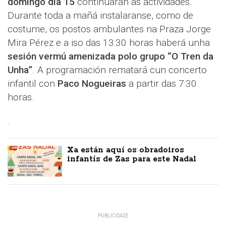
domingo día 15
continuarán as actividades.
Durante toda a mañá instalaranse, como de
costume, os postos ambulantes na Praza Jorge
Mira Pérez e a iso das 13:30 horas haberá unha
sesión vermú amenizada polo grupo “O Tren da
Unha”
. A programación rematará cun concerto
infantil con
Paco Nogueiras
a partir das 7:30
horas.
.
Xa están aquí os obradoiros
infantís de Zas para este Nadal