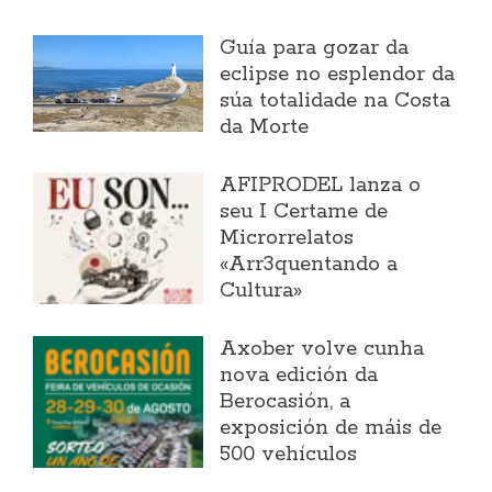
Guía para gozar da
eclipse no esplendor da
súa totalidade na Costa
da Morte
AFIPRODEL lanza o
seu I Certame de
Microrrelatos
«Arr3quentando a
Cultura»
Axober volve cunha
nova edición da
Berocasión, a
exposición de máis de
500 vehículos