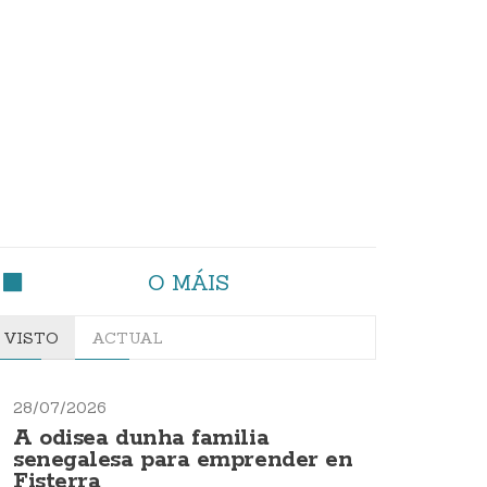
O MÁIS
VISTO
ACTUAL
28/07/2026
A odisea dunha familia
senegalesa para emprender en
Fisterra