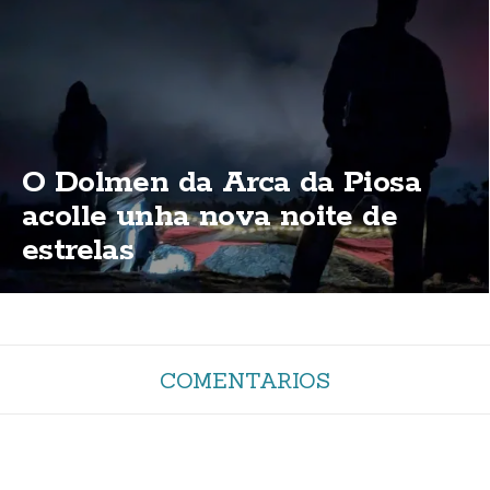
O Dolmen da Arca da Piosa
acolle unha nova noite de
estrelas
COMENTARIOS