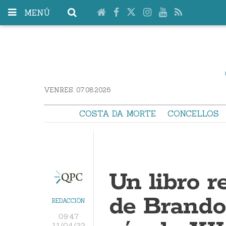
MENÚ
VENRES. 07.08.2026
COSTA DA MORTE
CONCELLOS
Un libro re
de Brando
REDACCIÓN
09:47
11/04/22