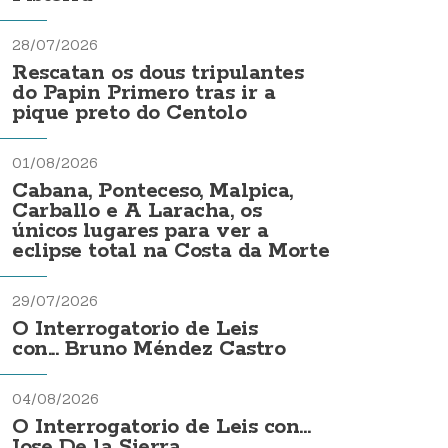
28/07/2026
Rescatan os dous tripulantes
do Papin Primero tras ir a
pique preto do Centolo
01/08/2026
Cabana, Ponteceso, Malpica,
Carballo e A Laracha, os
únicos lugares para ver a
eclipse total na Costa da Morte
29/07/2026
O Interrogatorio de Leis
con... Bruno Méndez Castro
04/08/2026
O Interrogatorio de Leis con...
Jose De la Sierra