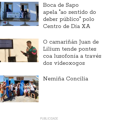
Boca de Sapo
apela "ao sentido do
deber público" polo
Centro de Día XA
O camariñán Juan de
Lilium tende pontes
coa lusofonía a través
dos videoxogos
Nemiña Concilia