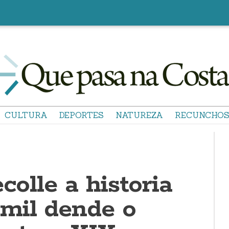
CULTURA
DEPORTES
NATUREZA
RECUNCHO
colle a historia
mil dende o