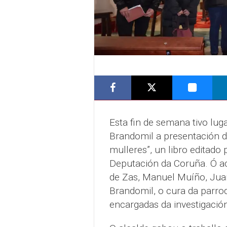
Esta fin de semana tivo lug
Brandomil a presentación do
mulleres”, un libro editad
Deputación da Coruña. Ó ac
de Zas, Manuel Muíño, Jua
Brandomil, o cura da parroq
encargadas da investigació