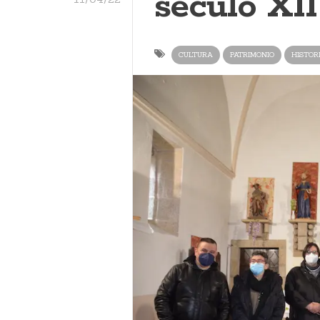
século XII
CULTURA
PATRIMONIO
HISTOR