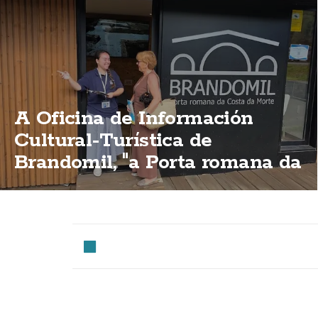
A Oficina de Información
Cultural-Turística de
Brandomil, "a Porta romana da
Costa da Morte"