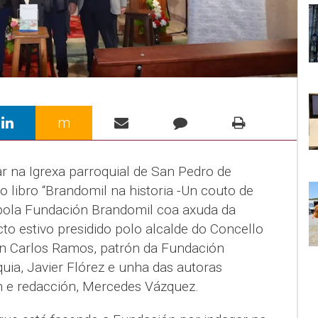
m
ar na Igrexa parroquial de San Pedro de
 libro “Brandomil na historia -Un couto de
o pola Fundación Brandomil coa axuda da
to estivo presidido polo alcalde do Concello
n Carlos Ramos, patrón da Fundación
uia, Javier Flórez e unha das autoras
n e redacción, Mercedes Vázquez.