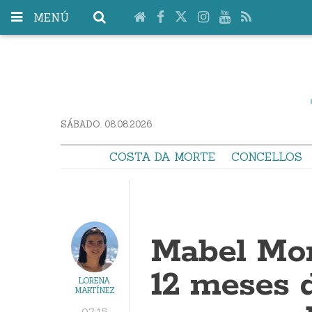
MENÚ
SÁBADO. 08.08.2026
COSTA DA MORTE
CONCELLOS
Mabel Mon
12 meses d
LORENA
MARTÍNEZ
07:15