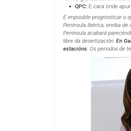
QPC:
E cara onde apun
É imposible prognosticar o 
Península Ibérica, enriba de
Península acabará parecéndo
libre da desertización.
En Ga
estacións
. Os periodos de 