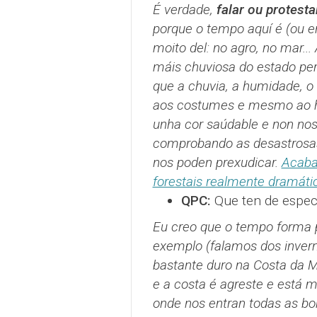
É verdade,
falar ou protesta
porque o tempo aquí é (ou 
moito del: no agro, no mar..
máis chuviosa do estado per
que a chuvia, a humidade, o 
aos costumes e mesmo ao h
unha cor saúdable e non no
comprobando as desastrosas
nos poden prexudicar.
Acaba
forestais realmente dramáti
QPC:
Que ten de espec
Eu creo que o tempo forma pa
exemplo (falamos dos invern
bastante duro na Costa da 
e a costa é agreste e está m
onde nos entran todas as bo