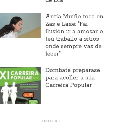
de Día
Antía Muíño toca en
Zas e Laxe: "Fai
ilusión ir a amosar o
teu traballo a sitios
onde sempre vas de
lecer"
Dombate prepárase
para acoller a súa
Carreira Popular