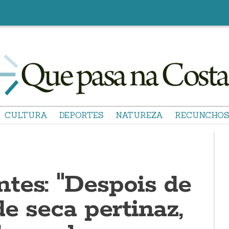
CULTURA
DEPORTES
NATUREZA
RECUNCHO
tes: "Despois de
e seca pertinaz,