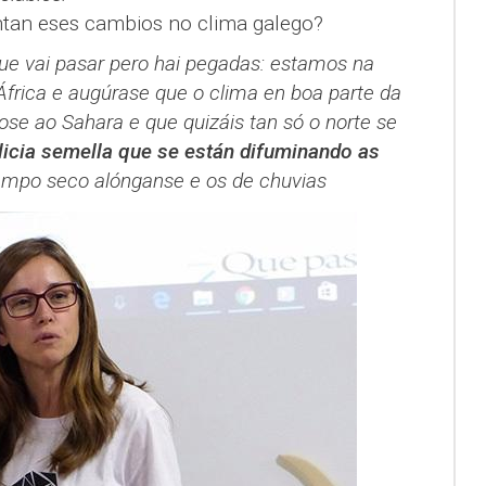
tan eses cambios no clima galego?
que vai pasar pero hai pegadas: estamos na
 África e augúrase que o clima en boa parte da
se ao Sahara e que quizáis tan só o norte se
licia semella que se están difuminando as
tempo seco alónganse e os de chuvias