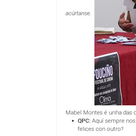
acúrtanse.
Mabel Montes é unha das o
QPC:
Aquí sempre nos 
felices con outro?