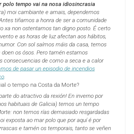
r polo tempo vai na nosa idiosincrasia
era) moi cambiante e amais, dependemos
. Antes tiñamos a honra de ser a comunidade
o xa non ostentamos tan digno posto. É certo
vento e as horas de luz afectan aos hábitos,
umor. Con sol saímos máis da casa, temos
s doen os ósos. Pero tamén estamos
 consecuencias de como a seca e a calor
mos de pasar un episodio de incendios
co
.
ial o tempo na Costa da Morte?
rte do atractivo da rexión! En inverno por
os habituais de Galicia) temos un tempo
Morte: non temos rías demasiado resgardadas
oi exposta ao mar polo que por aquí é por
rrascas e tamén os temporais, tanto se veñen