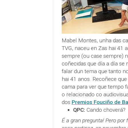
Mabel Montes, unha das ca
TVG, naceu en Zas hai 41 a
sempre (ou case sempre) 
coñecidas que día a día se 
falar dun tema que tanto n
hai 41 anos. Recoñece que 
cama para ver que tempo fai
o relacionado co audiovisu
dos
Premios Fouciño de Ba
QPC:
Cando choverá?
É a gran pregunta! Pero por