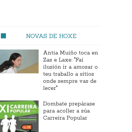
NOVAS DE HOXE
Antía Muíño toca en
Zas e Laxe: "Fai
ilusión ir a amosar o
teu traballo a sitios
onde sempre vas de
lecer"
Dombate prepárase
para acoller a súa
Carreira Popular