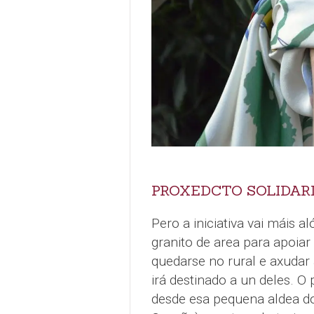
PROXEDCTO SOLIDAR
Pero a iniciativa vai máis 
granito de area para apoia
quedarse no rural e axudar
irá destinado a un deles. O
desde esa pequena aldea 