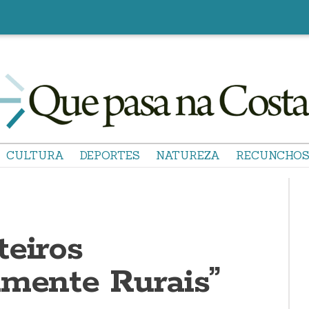
CULTURA
DEPORTES
NATUREZA
RECUNCHO
teiros
amente Rurais”