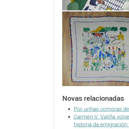
Novas relacionadas
Por unhas compras de
Carmen V. Valiña volve
historia da emigración