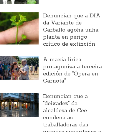
Denuncian que a DIA
da Variante de
Carballo agoha unha
planta en perigo
crítico de extinción
A maxia lírica
protagoniza a terceira
edición de "Ópera en
Carnota"
Denuncian que a
"deixadez" da
alcaldesa de Cee
condena ás
traballadoras das