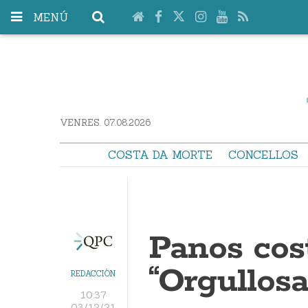
MENÚ
VENRES. 07.08.2026
COSTA DA MORTE
CONCELLOS
Panos cos
“Orgullos
REDACCIÓN
10:37
03/12/21