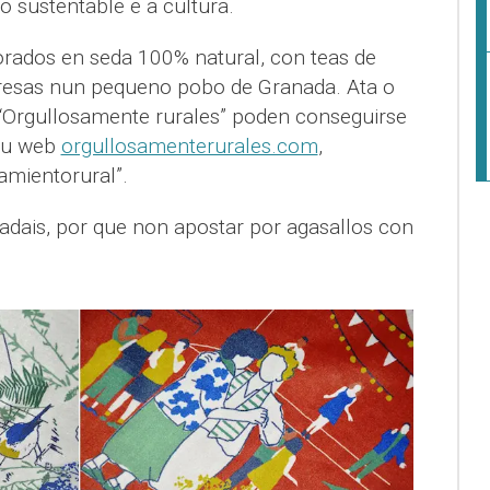
 sustentable e a cultura.
rados en seda 100% natural, con teas de
resas nun pequeno pobo de Granada. Ata o
“Orgullosamente rurales” poden conseguirse
eu web
orgullosamenterurales.com
,
amientorural”.
dais, por que non apostar por agasallos con