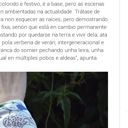
 colorido e festivo, é a base, pero as escenas
án ambientadas na actualidade. Trátase de
ara non esquecer as raíces, pero demostrando
o fixa, senón que está en cambio permanente:
ando por quedarse na terra e vivir dela, ata
 pola verbena de verán, intergeneracional e
tranca do somier pechando unha leira, unha
al en múltiples pobos e aldeas”, apunta.