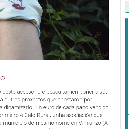
IO
aló deste accesorio e busca tamén poñer a súa
r a outros proxectos que apostaron por
 a dinamizarlo. Un euro de cada pano vendido
 primeiro é Calo Rural, unha asociación que
do municipio do mesmo nome en Vimianzo (A