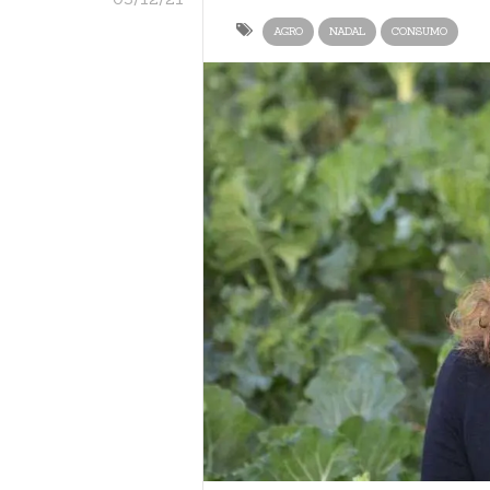
AGRO
NADAL
CONSUMO