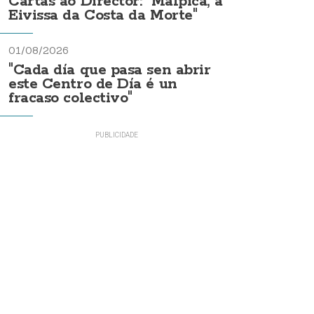
Cartas ao Director: "Malpica, a
Eivissa da Costa da Morte"
01/08/2026
"Cada día que pasa sen abrir
este Centro de Día é un
fracaso colectivo"