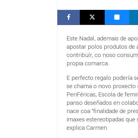
Este Nadal, ademais de apo
apostar polos produtos de
contribuír, co noso consum
propia comarca.
E perfecto regalo podería 
se chama o novo proxecto d
PeriFéricas, Escola de femi
panso deseñados en colabor
nace coa “finalidade de pre
imaxes estereotipadas que 
explica Carmen.