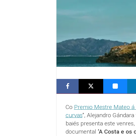
Co
Premio Mestre Mateo á 
curvas
", Alejandro Gándara 
baiés presenta este venres,
documental
‘A Costa e os c