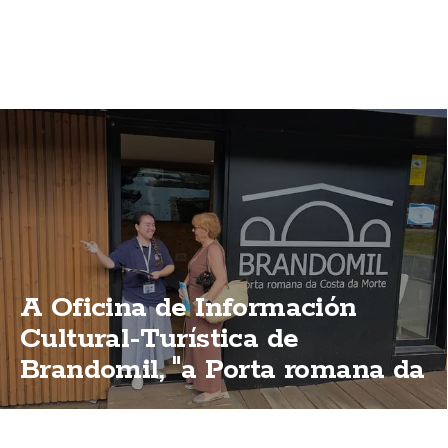
A Oficina de Información
Cultural-Turística de
Brandomil, "a Porta romana da
Costa da Morte"