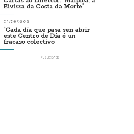
Cartas ao Director: "Malpica, a
Eivissa da Costa da Morte"
01/08/2026
"Cada día que pasa sen abrir
este Centro de Día é un
fracaso colectivo"