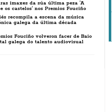
iras imaxes da súa última peza ‘A
e os castelos’ nos Premios Fouciño
iés recompila a escena da música
rónica galega da última década
mios Fouciño volveron facer de Baio
tal galega do talento audiovisual