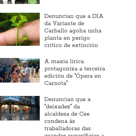
Denuncian que a DIA
da Variante de
Carballo agoha unha
planta en perigo
crítico de extinción
A maxia lírica
protagoniza a terceira
edición de "Ópera en
Carnota"
Denuncian que a
"deixadez" da
alcaldesa de Cee
condena ás
traballadoras das