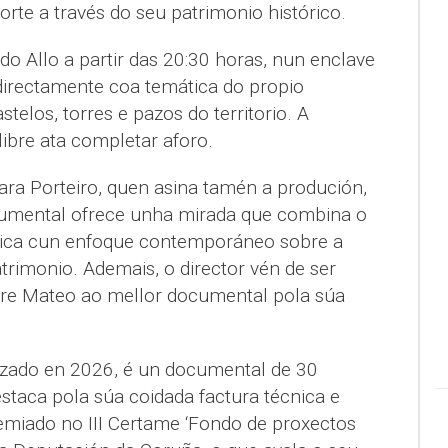
rte a través do seu patrimonio histórico.
 do Allo a partir das 20:30 horas, nun enclave
irectamente coa temática do propio
telos, torres e pazos do territorio. A
ibre ata completar aforo.
ara Porteiro, quen asina tamén a produción,
cumental ofrece unha mirada que combina o
tórica cun enfoque contemporáneo sobre a
trimonio. Ademais, o director vén de ser
re Mateo ao mellor documental pola súa
alizado en 2026, é un documental de 30
staca pola súa coidada factura técnica e
remiado no III Certame ‘Fondo de proxectos