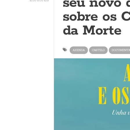
seu novo 
sobre os 
da Morte
AXENDA
CASTELO
DOCUMENTA