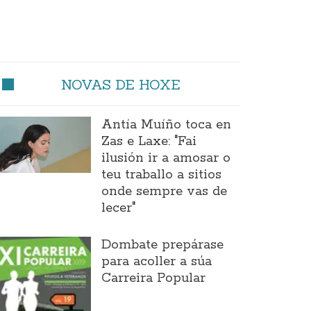
NOVAS DE HOXE
Antía Muíño toca en
Zas e Laxe: "Fai
ilusión ir a amosar o
teu traballo a sitios
onde sempre vas de
lecer"
Dombate prepárase
para acoller a súa
Carreira Popular