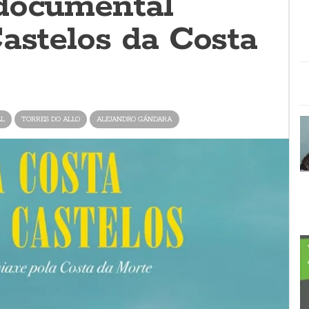
documental
Castelos da Costa
L
TORRES DO ALLO
ALEJANDRO GÁNDARA