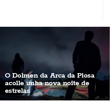
O Dolmen da Arca da Piosa
acolle unha nova noite de
estrelas