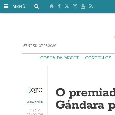
MENÚ
VENRES. 07.08.2026
COSTA DA MORTE
CONCELLOS
O premiad
Gándara p
REDACCIÓN
07:52
25/03/26