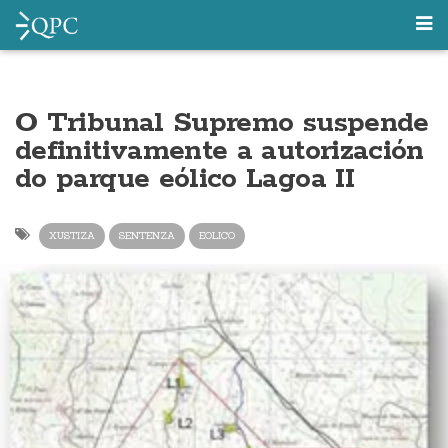
O Tribunal Supremo suspende
definitivamente a autorización
do parque eólico Lagoa II
XUSTIZA
SENTENZA
EOLICO