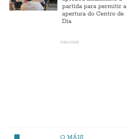
partida para permitir a
apertura do Centro de
Día
O MÁIS