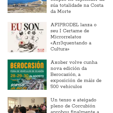
súa totalidade na Costa
da Morte
AFIPRODEL lanza o
seu I Certame de
Microrrelatos
«Arr3quentando a
Cultura»
Axober volve cunha
nova edición da
Berocasión, a
exposición de máis de
500 vehículos
Un tenso e ateigado
pleno de Corcubión
aprobou finalmente a