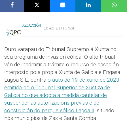
REDACCIÓN
16:45 21/10/24
Duro varapau do Tribunal Supremo á Xunta no
seu programa de invasión eólica. O alto tribual
vén de inadmitir a trámite o recurso de casación
interposto pola propia Xunta de Galicia e Engasa
Lagoa S.L. contra
o auto do 19 de xuño de 2023
emitido polo Tribunal Superior de Xustiza de
Galicia no que adopta a medida cautelar de
suspender as autorizacións previas e de
construción do parque eólico Lagoa II
, situado
nos municipios de Zas e Santa Comba.