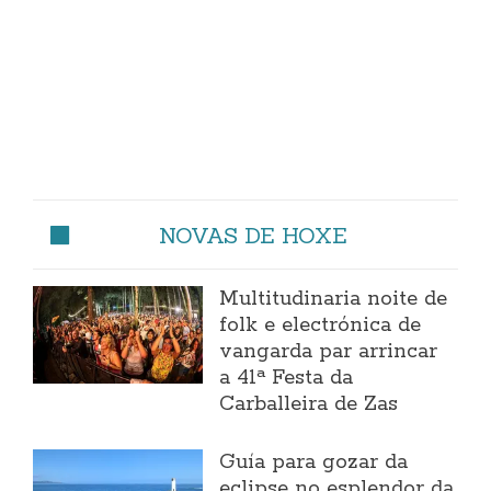
NOVAS DE HOXE
Multitudinaria noite de
folk e electrónica de
vangarda par arrincar
a 41ª Festa da
Carballeira de Zas
Guía para gozar da
eclipse no esplendor da