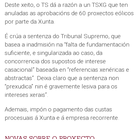
Deste xeito, o TS dá a razón a un TSXG que ten
anuladas as aprobacións de 60 proxectos eólicos
por parte da Xunta.
É crúa a sentenza do Tribunal Supremo, que
basea a inadmisión na “falta de fundamentación
suficiente, e singularizada ao caso, da
concorrencia dos supostos de interese
casacional” baseada en “referencias xenéricas e
abstractas”. Deixa claro que a sentenza non
“prexudica” nin é gravemente lesiva para os
intereses xerais”.
Ademais, impón o pagamento das custas
procesuais á Xunta e á empresa recorrente.
NOVAS SOBRE O PROXECTO