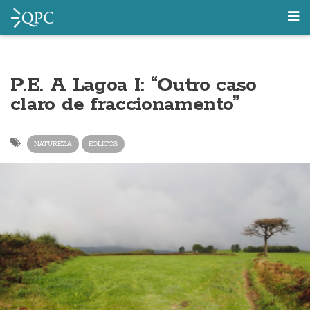
P.E. A Lagoa I: “Outro caso
claro de fraccionamento”
NATUREZA
EOLICOS