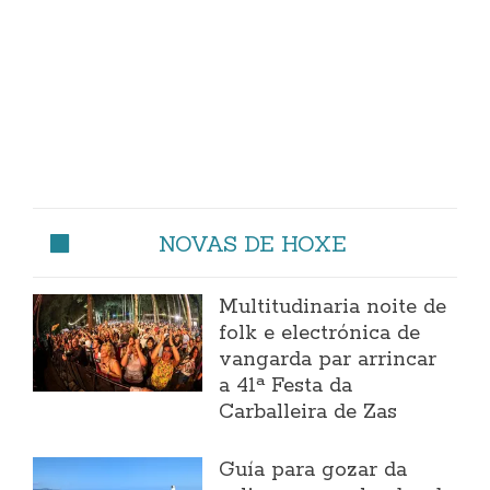
NOVAS DE HOXE
Multitudinaria noite de
folk e electrónica de
vangarda par arrincar
a 41ª Festa da
Carballeira de Zas
Guía para gozar da