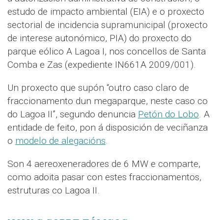
estudo de impacto ambiental (EIA) e o proxecto
sectorial de incidencia supramunicipal (proxecto
de interese autonómico, PIA) do proxecto do
parque eólico A Lagoa I, nos concellos de Santa
Comba e Zas (expediente IN661A 2009/001).
Un proxecto que supón “outro caso claro de
fraccionamento dun megaparque, neste caso co
do Lagoa II”, segundo denuncia
Petón do Lobo
. A
entidade de feito, pon á disposición de veciñanza
o
modelo de alegacións
.
Son 4 aereoxeneradores de 6 MW e comparte,
como adoita pasar con estes fraccionamentos,
estruturas co Lagoa II.