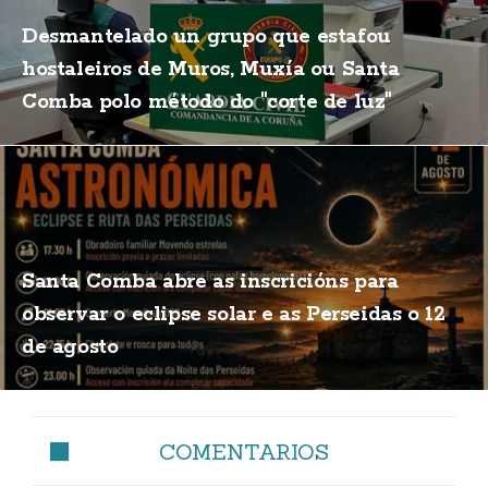
Desmantelado un grupo que estafou
hostaleiros de Muros, Muxía ou Santa
Comba polo método do "corte de luz"
Santa Comba abre as inscricións para
observar o eclipse solar e as Perseidas o 12
de agosto
COMENTARIOS