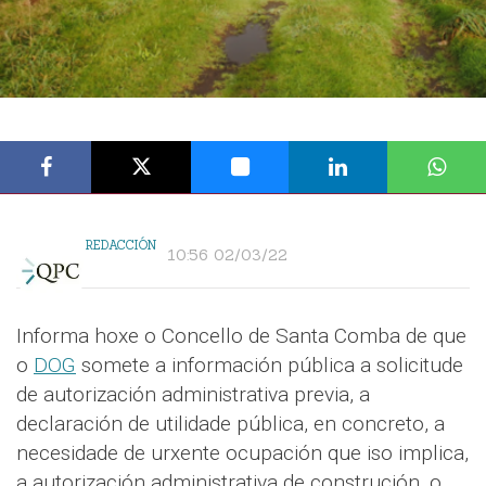
REDACCIÓN
10:56 02/03/22
Informa hoxe o Concello de Santa Comba de que
o
DOG
somete a información pública a solicitude
de autorización administrativa previa, a
declaración de utilidade pública, en concreto, a
necesidade de urxente ocupación que iso implica,
a autorización administrativa de construción, o