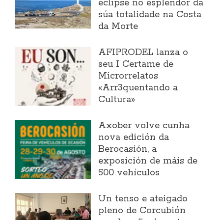
eclipse no esplendor da
súa totalidade na Costa
da Morte
AFIPRODEL lanza o
seu I Certame de
Microrrelatos
«Arr3quentando a
Cultura»
Axober volve cunha
nova edición da
Berocasión, a
exposición de máis de
500 vehículos
Un tenso e ateigado
pleno de Corcubión