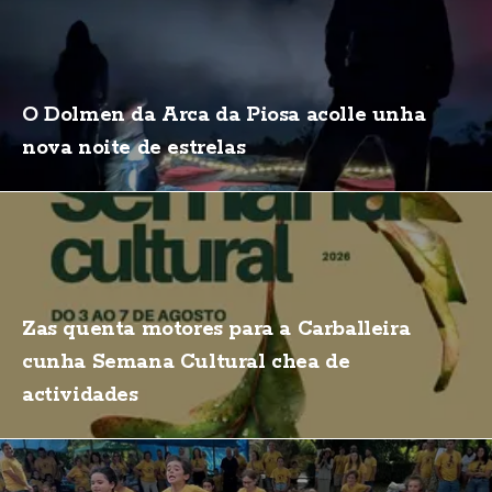
O Dolmen da Arca da Piosa acolle unha
nova noite de estrelas
Zas quenta motores para a Carballeira
cunha Semana Cultural chea de
actividades