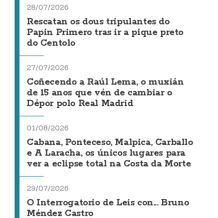
28/07/2026
Rescatan os dous tripulantes do
Papin Primero tras ir a pique preto
do Centolo
27/07/2026
Coñecendo a Raúl Lema, o muxián
de 15 anos que vén de cambiar o
Dépor polo Real Madrid
01/08/2026
Cabana, Ponteceso, Malpica, Carballo
e A Laracha, os únicos lugares para
ver a eclipse total na Costa da Morte
29/07/2026
O Interrogatorio de Leis con... Bruno
Méndez Castro