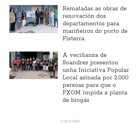
Rematadas as obras de
renovación dos
departamentos para
mariñeiros do porto de
Fisterra
A veciñanza de
Soandres presentou
unha Iniciativa Popular
Local asinada por 2.000
persoas para que o
PXOM impida a planta
de biogás