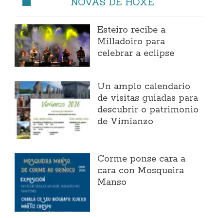
NOVAS DE HOXE
Esteiro recibe a
Milladoiro para
celebrar a eclipse
Un amplo calendario
de visitas guiadas para
descubrir o patrimonio
de Vimianzo
Corme ponse cara a
cara con Mosqueira
Manso