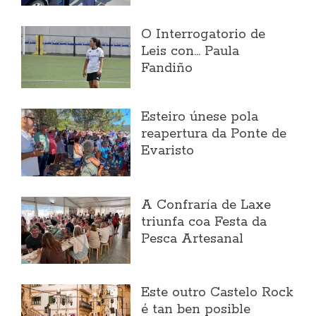
O Interrogatorio de
Leis con... Paula
Fandiño
Esteiro únese pola
reapertura da Ponte de
Evaristo
A Confraría de Laxe
triunfa coa Festa da
Pesca Artesanal
Este outro Castelo Rock
é tan ben posible