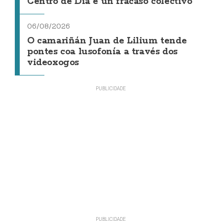
Centro de Día é un fracaso colectivo"
06/08/2026
O camariñán Juan de Lilium tende
pontes coa lusofonía a través dos
videoxogos