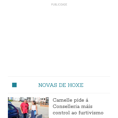
NOVAS DE HOXE
Camelle pide á
Consellería máis
control ao furtivismo