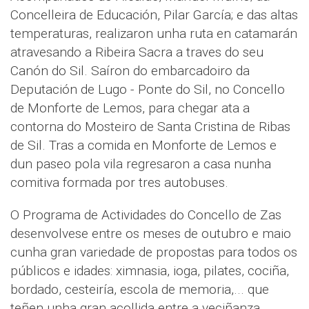
Concelleira de Educación, Pilar García; e das altas
temperaturas, realizaron unha ruta en catamarán
atravesando a Ribeira Sacra a traves do seu
Canón do Sil. Saíron do embarcadoiro da
Deputación de Lugo - Ponte do Sil, no Concello
de Monforte de Lemos, para chegar ata a
contorna do Mosteiro de Santa Cristina de Ribas
de Sil. Tras a comida en Monforte de Lemos e
dun paseo pola vila regresaron a casa nunha
comitiva formada por tres autobuses.
O Programa de Actividades do Concello de Zas
desenvolvese entre os meses de outubro e maio
cunha gran variedade de propostas para todos os
públicos e idades: ximnasia, ioga, pilates, cociña,
bordado, cesteiría, escola de memoria,... que
teñen unha gran acollida entre a veciñanza.