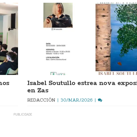
nos
Isabel Soutullo estrea nova expos
en Zas
REDACCIÓN
30/MAR./2026