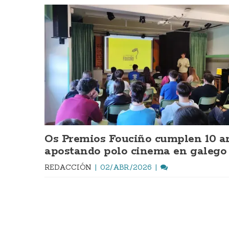
Os Premios Fouciño cumplen 10 a
apostando polo cinema en galego
REDACCIÓN
02/ABR./2026