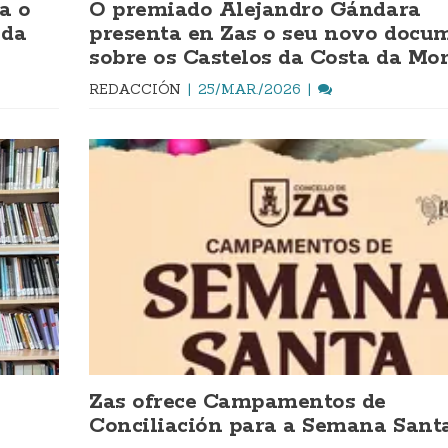
a o
O premiado Alejandro Gándara
 da
presenta en Zas o seu novo docu
sobre os Castelos da Costa da Mor
REDACCIÓN
25/MAR./2026
Zas ofrece Campamentos de
Conciliación para a Semana Sant