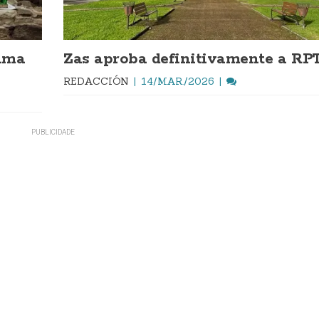
rama
Zas aproba definitivamente a RP
REDACCIÓN
14/MAR./2026