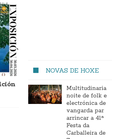
NOVAS DE HOXE
ición
Multitudinaria
noite de folk e
electrónica de
vangarda par
arrincar a 41ª
Festa da
Carballeira de