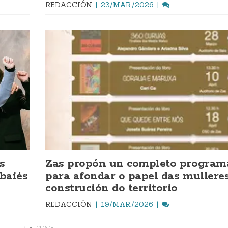
REDACCIÓN
23/MAR./2026
s
Zas propón un completo program
baiés
para afondar o papel das mullere
construción do territorio
REDACCIÓN
19/MAR./2026