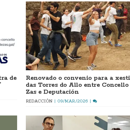
tra de
Renovado o convenio para a xest
”
das Torres do Allo entre Concello
Zas e Deputación
REDACCIÓN
09/MAR./2026