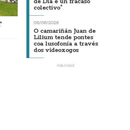
de Día é un fracaso
colectivo"
06/08/2026
T
O camariñán Juan de
Lilium tende pontes
coa lusofonía a través
dos videoxogos