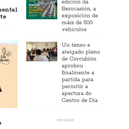
edición da
Berocasión, a
mental
exposición de
te
máis de 500
vehículos
Un tenso e
ateigado pleno
de Corcubión
aprobou
finalmente a
partida para
permitir a
apertura do
Centro de Día
a