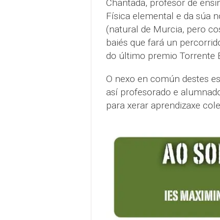
Chantada, profesor de ensi
Física elemental e da súa n
(natural de Murcia, pero co
baiés que fará un percorrid
do último premio Torrente B
O nexo en común destes esc
así profesorado e alumnad
para xerar aprendizaxe cole