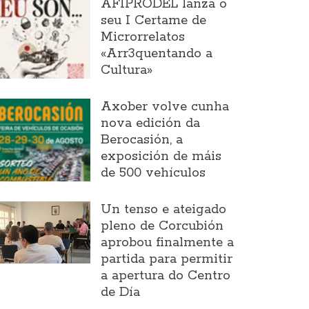
AFIPRODEL lanza o
seu I Certame de
Microrrelatos
«Arr3quentando a
Cultura»
Axober volve cunha
nova edición da
Berocasión, a
exposición de máis
de 500 vehículos
Un tenso e ateigado
pleno de Corcubión
aprobou finalmente a
partida para permitir
a apertura do Centro
de Día