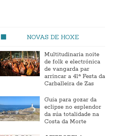
NOVAS DE HOXE
Multitudinaria noite
de folk e electrónica
de vangarda par
arrincar a 41ª Festa da
Carballeira de Zas
Guía para gozar da
eclipse no esplendor
da súa totalidade na
Costa da Morte