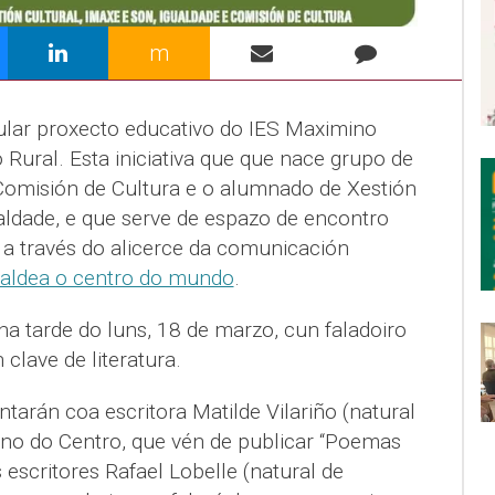
m
ular proxecto educativo do IES Maximino
ural. Esta iniciativa que que nace grupo de
Comisión de Cultura e o alumnado de Xestión
aldade, e que serve de espazo de encontro
 a través do alicerce da comunicación
 aldea o centro do mundo
.
a tarde do luns, 18 de marzo, cun faladoiro
 clave de literatura.
tarán coa escritora Matilde Vilariño (natural
no do Centro, que vén de publicar “Poemas
 escritores Rafael Lobelle (natural de