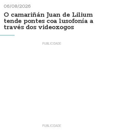
06/08/2026
O camariñán Juan de Lilium
tende pontes coa lusofonía a
través dos videoxogos