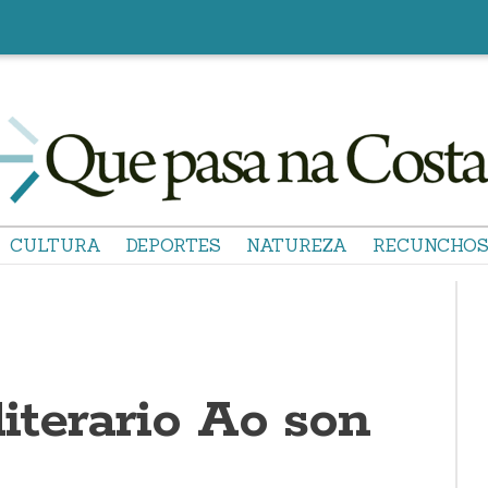
CULTURA
DEPORTES
NATUREZA
RECUNCHO
literario Ao son