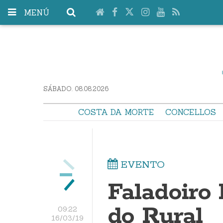
MENÚ
SÁBADO. 08.08.2026
COSTA DA MORTE
CONCELLOS
EVENTO
Faladoiro 
do Rural
09:22
16/03/19