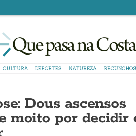
CULTURA
DEPORTES
NATUREZA
RECUNCHO
ose: Dous ascensos
e moito por decidir 
r