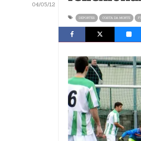
04/05/12
DEPORTES
COSTA DA MORTE
F