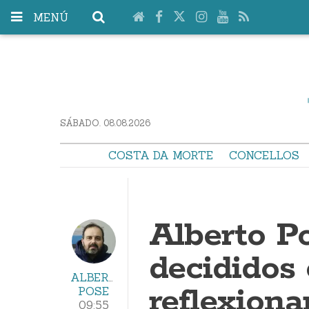
MENÚ
SÁBADO. 08.08.2026
COSTA DA MORTE
CONCELLOS
Alberto P
decididos 
ALBERTO
reflexiona
POSE
09:55