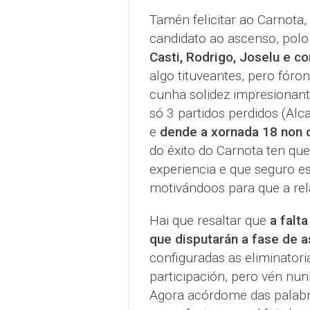
Tamén felicitar ao Carnota
candidato ao ascenso, polo 
Casti, Rodrigo, Joselu e c
algo tituveantes, pero fór
cunha solidez impresionant
só 3 partidos perdidos (Alc
e
dende a xornada 18 non 
do éxito do Carnota ten que
experiencia e que seguro es
motivándoos para que a rel
Hai que resaltar que
a falt
que disputarán a fase de 
configuradas as eliminatori
participación, pero vén nun
Agora acórdome das palabra