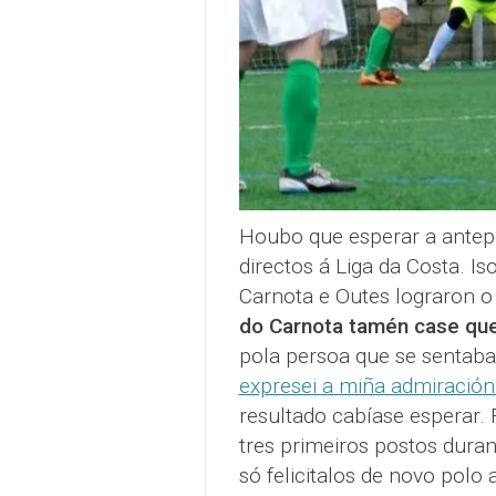
Houbo que esperar a antepe
directos á Liga da Costa. Is
Carnota e Outes lograron o
do Carnota tamén case que 
pola persoa que se sentaba 
expresei a miña admiración 
resultado cabíase esperar. 
tres primeiros postos duran
só felicitalos de novo polo