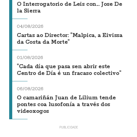
O Interrogatorio de Leis con... Jose De
la Sierra
04/08/2026
Cartas ao Director: "Malpica, a Eivissa
da Costa da Morte"
01/08/2026
"Cada día que pasa sen abrir este
Centro de Día é un fracaso colectivo"
06/08/2026
O camariñán Juan de Lilium tende
pontes coa lusofonía a través dos
videoxogos