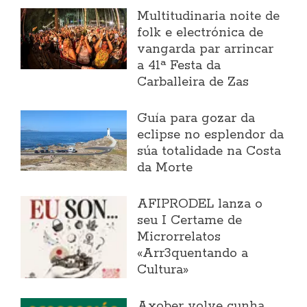
Multitudinaria noite de
folk e electrónica de
vangarda par arrincar
a 41ª Festa da
Carballeira de Zas
Guía para gozar da
eclipse no esplendor da
súa totalidade na Costa
da Morte
AFIPRODEL lanza o
seu I Certame de
Microrrelatos
«Arr3quentando a
Cultura»
Axober volve cunha