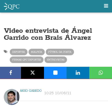
Video entrevista de Ángel
Garrido con Brais Álvarez
DEPORTES
MALPICA
FÚTBOL DA COSTA
FIRMAS QPC DEPORTES
ENTREVISTAS
ANXO GARRIDO
10:25 10/06/11