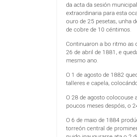
da acta da sesión municipal
extraordinaria para esta o
ouro de 25 pesetas, unha de
de cobre de 10 céntimos.
Continuaron a bo ritmo as o
26 de abril de 1881, e que
mesmo ano.
O 1 de agosto de 1882 qued
talleres e capela, colocánd
O 28 de agosto colocouse a
poucos meses despóis, o 2
O 6 de maio de 1884 prodúc
torreón central de prominen
puido inaugurarse ata o 2 