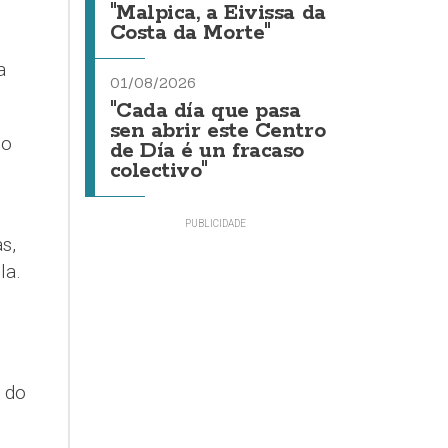
"Malpica, a Eivissa da
Costa da Morte"
a
01/08/2026
"Cada día que pasa
sen abrir este Centro
 o
de Día é un fracaso
colectivo"
s,
la.
 do