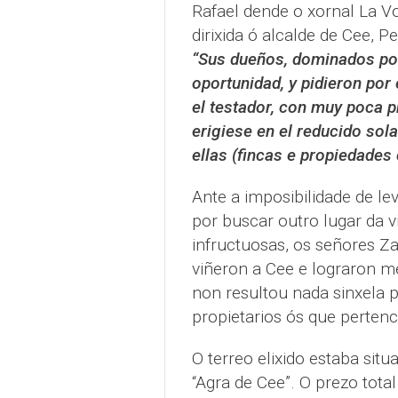
Rafael dende o xornal La V
dirixida ó alcalde de Cee, 
“Sus dueños, dominados por
oportunidad, y pidieron por
el testador, con muy poca p
erigiese en el reducido sol
ellas (fincas e propiedades
Ante a imposibilidade de lev
por buscar outro lugar da vi
infructuosas, os señores Z
viñeron a Cee e lograron me
non resultou nada sinxela 
propietarios ós que pertenc
O terreo elixido estaba si
“Agra de Cee”. O prezo tota