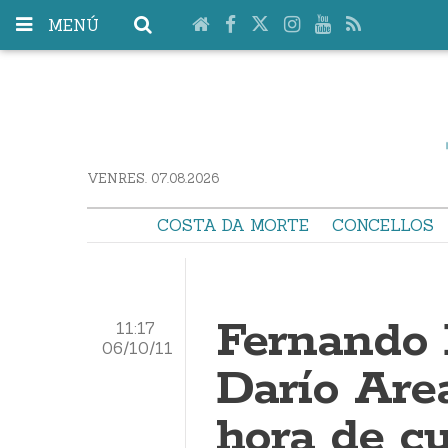
MENÚ
VENRES. 07.08.2026
COSTA DA MORTE
CONCELLOS
Fernando 
11:17
06/10/11
Darío Are
hora de c