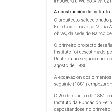
impuxera a Waldo Álvarez 
A construcción do Instituto
O arquitecto seleccionado p
Fundación foi José María Ag
obras, da sede do Banco de
O primeiro proxecto deseñad
Instituto foi desestimado 
Realizou un segundo proxec
agosto de 1880.
A excavación dos cimentos 
seguinte (1881) empezárons
O 20 de xaneiro de 1881 col
Instituto da Fundación Fe
depositándose no primeiro 