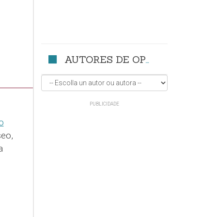
AUTORES DE OPINIÓN
o
eo,
a