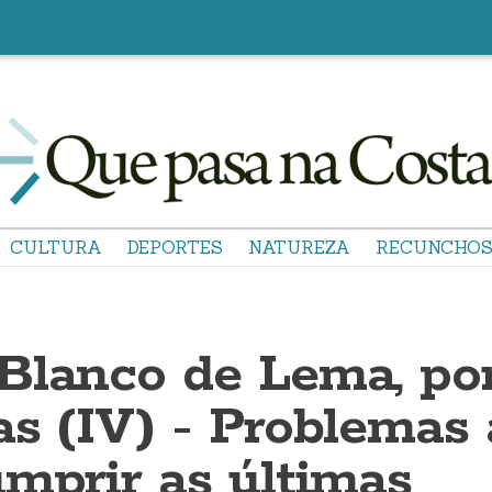
CULTURA
DEPORTES
NATUREZA
RECUNCHO
Blanco de Lema, po
as (IV) - Problemas 
umprir as últimas