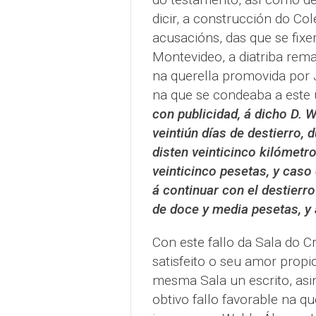
dicir, a construcción do Col
acusacións, das que se fixe
Montevideo, a diatriba rema
na querella promovida por 
na que se condeaba a este 
con publicidad, á dicho D. 
veintiún días de destierro, 
disten veinticinco kilómetr
veinticinco pesetas, y caso
á continuar con el destierr
de doce y media pesetas, y 
Con este fallo da Sala do 
satisfeito o seu amor propi
mesma Sala un escrito, asi
obtivo fallo favorable na qu