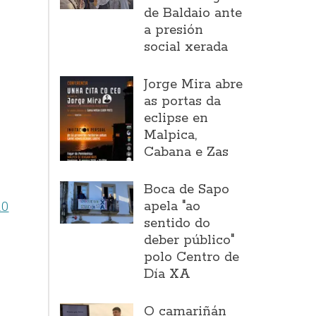
de Baldaio ante
a presión
social xerada
Jorge Mira abre
as portas da
eclipse en
Malpica,
Cabana e Zas
Boca de Sapo
apela "ao
20
sentido do
deber público"
polo Centro de
Día XA
O camariñán