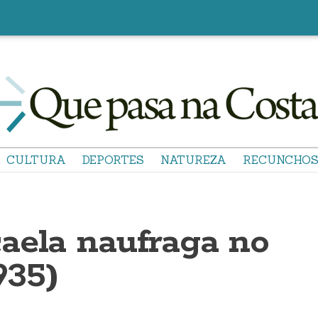
CULTURA
DEPORTES
NATUREZA
RECUNCHO
aela naufraga no
935)