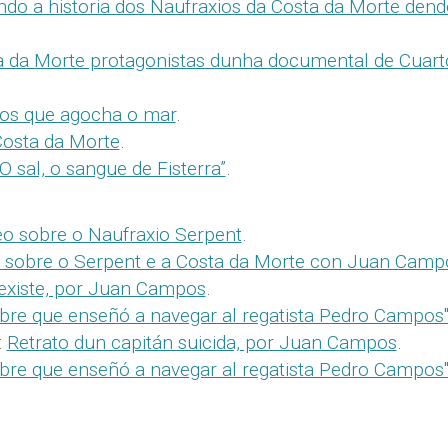
do a historia dos Naufraxios da Costa da Morte dend
a da Morte protagonistas dunha documental de Cuart
ros que agocha o mar
.
Costa da Morte
.
 sal, o sangue de Fisterra”
.
eo sobre o Naufraxio Serpent
.
 sobre o Serpent e a Costa da Morte con Juan Camp
existe, por Juan Campos
.
re que enseñó a navegar al regatista Pedro Campos
:
Retrato dun capitán suicida, por Juan Campos
.
re que enseñó a navegar al regatista Pedro Campos