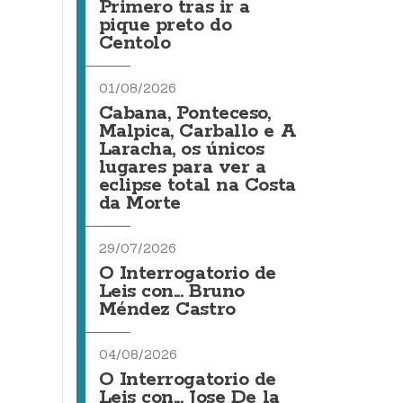
Primero tras ir a
pique preto do
Centolo
01/08/2026
Cabana, Ponteceso,
Malpica, Carballo e A
Laracha, os únicos
lugares para ver a
eclipse total na Costa
da Morte
29/07/2026
O Interrogatorio de
Leis con... Bruno
Méndez Castro
04/08/2026
O Interrogatorio de
Leis con... Jose De la