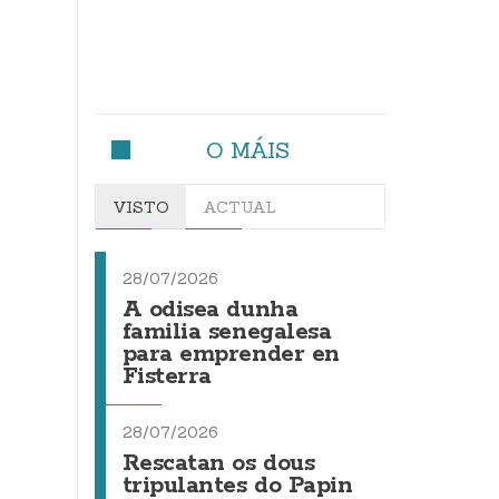
O MÁIS
VISTO
ACTUAL
28/07/2026
A odisea dunha
familia senegalesa
para emprender en
Fisterra
28/07/2026
Rescatan os dous
tripulantes do Papin