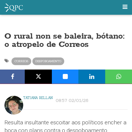
O rural non se baleira, bótano:
o atropelo de Correos
CORREOS
DESPOBOAMENTO
TATIANA RELLAN
08:57 02/01/26
​​Resulta insultante escoitar aos políticos encher a
boca con plans contra o despoboamento