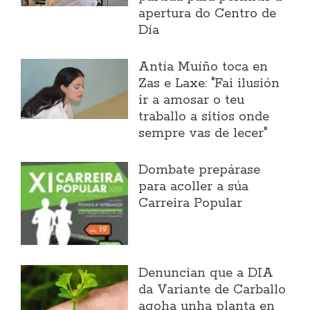
apertura do Centro de
Día
Antía Muíño toca en
Zas e Laxe: "Fai ilusión
ir a amosar o teu
traballo a sitios onde
sempre vas de lecer"
Dombate prepárase
para acoller a súa
Carreira Popular
Denuncian que a DIA
da Variante de Carballo
agoha unha planta en