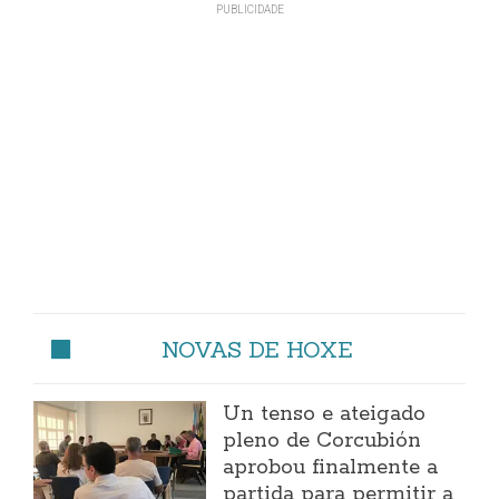
NOVAS DE HOXE
Un tenso e ateigado
pleno de Corcubión
aprobou finalmente a
partida para permitir a