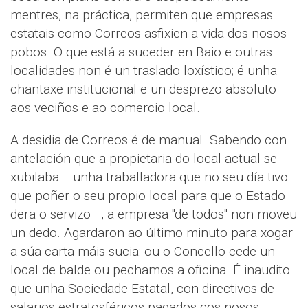
mentres, na práctica, permiten que empresas
estatais como Correos asfixien a vida dos nosos
pobos. O que está a suceder en Baio e outras
localidades non é un traslado loxístico; é unha
chantaxe institucional e un desprezo absoluto
aos veciños e ao comercio local.
​A desidia de Correos é de manual. Sabendo con
antelación que a propietaria do local actual se
xubilaba —unha traballadora que no seu día tivo
que poñer o seu propio local para que o Estado
dera o servizo—, a empresa "de todos" non moveu
un dedo. Agardaron ao último minuto para xogar
a súa carta máis sucia: ou o Concello cede un
local de balde ou pechamos a oficina. É inaudito
que unha Sociedade Estatal, con directivos de
salarios estratosféricos pagados cos nosos