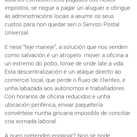
impostos, se negue a pagar un aluguer e obrigue
ás administracións locais a asumir os seus
custos para non quedar sen o Servizo Postal
Universal.
​E nese "teje maneje", a solución que nos venden
como salvación é un atropelo: mover a oficina a
un extremo do pobo, lonxe de onde late a vida.
Esta descentralización é un ataque directo ao
comercio local, que perde o fluxo de clientes, e
unha labazada aos autónomos e traballadores.
Con horarios de oficina reducidos e unha
ubicación periférica, enviar paquetería
convértese nunha gincana imposible de conciliar
coa xornada laboral.
​A quen pretenden enganar? Non se pode