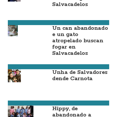
Salvacadelos
Costa da Morte
Un can abandonado
e un gato
atropelado buscan
fogar en
Salvacadelos
Carnota
Unha de Salvadores
dende Carnota
Muxía
Hippy, de
abandonado a