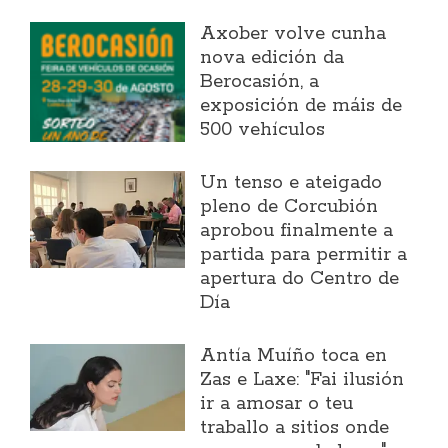
Axober volve cunha
nova edición da
Berocasión, a
exposición de máis de
500 vehículos
Un tenso e ateigado
pleno de Corcubión
aprobou finalmente a
partida para permitir a
apertura do Centro de
Día
Antía Muíño toca en
Zas e Laxe: "Fai ilusión
ir a amosar o teu
traballo a sitios onde