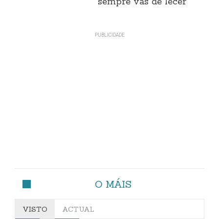
sempre vas de lecer"
O MÁIS
VISTO
ACTUAL