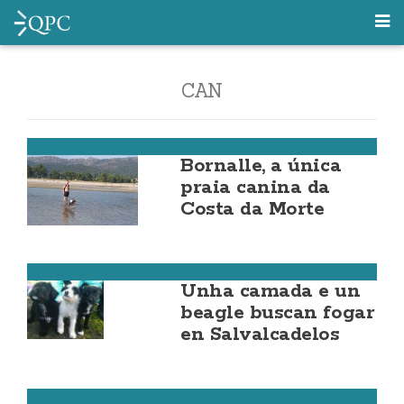
CAN
Mar
Bornalle, a única
praia canina da
Costa da Morte
Carnota
Unha camada e un
beagle buscan fogar
en Salvalcadelos
Corcubión