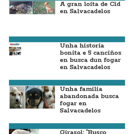
A gran loita de Cid
en Salvacadelos
Fisterra
Unha historia
bonita e 5 canciños
en busca dun fogar
en Salvacadelos
Costa da Morte
Unha familia
abandonada busca
fogar en
Salvacadelos
Camariñas
Girasol: "Busco