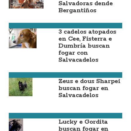
Salvadoras dende
Bergantiños
Cee
3 cadelos atopados
en Cee, Fisterra e
Dumbría buscan
fogar con
Salvacadelos
Costa da Morte
Zeus e dous Sharpei
buscan fogar en
Salvacadelos
Fisterra
Lucky e Gordita
buscan fogar en