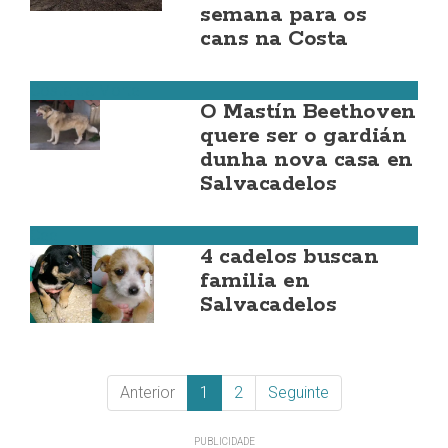
semana para os
cans na Costa
Costa da Morte
O Mastín Beethoven
quere ser o gardián
dunha nova casa en
Salvacadelos
Cee
4 cadelos buscan
familia en
Salvacadelos
Anterior
1
2
Seguinte