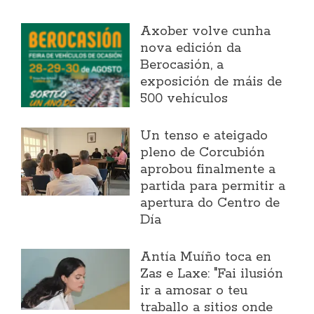
Axober volve cunha
nova edición da
Berocasión, a
exposición de máis de
500 vehículos
Un tenso e ateigado
pleno de Corcubión
aprobou finalmente a
partida para permitir a
apertura do Centro de
Día
Antía Muíño toca en
Zas e Laxe: "Fai ilusión
ir a amosar o teu
traballo a sitios onde