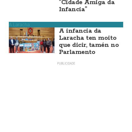
"Cidade Amiga da
Infancia"
A Laracha
A infancia da
Laracha ten moito
que dicir, tamén no
Parlamento