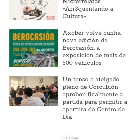
Microrrelatos
«Arr3quentando a
Cultura»
Axober volve cunha
nova edición da
Berocasión, a
exposición de máis de
500 vehículos
Un tenso e ateigado
pleno de Corcubión
aprobou finalmente a
partida para permitir a
apertura do Centro de
Día