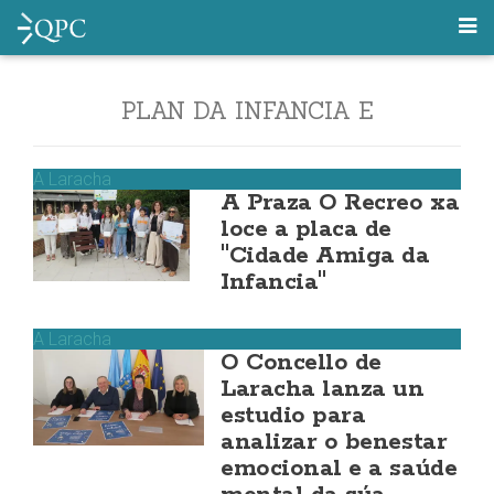
PLAN DA INFANCIA E
ADOLESCENCIA
A Laracha
A Praza O Recreo xa
loce a placa de
"Cidade Amiga da
Infancia"
A Laracha
O Concello de
Laracha lanza un
estudio para
analizar o benestar
emocional e a saúde