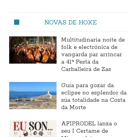
NOVAS DE HOXE
Multitudinaria noite de
folk e electrónica de
vangarda par arrincar
a 41ª Festa da
Carballeira de Zas
Guía para gozar da
eclipse no esplendor da
súa totalidade na Costa
da Morte
AFIPRODEL lanza o
seu I Certame de