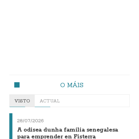
O MÁIS
VISTO
ACTUAL
28/07/2026
A odisea dunha familia senegalesa
para emprender en Fisterra