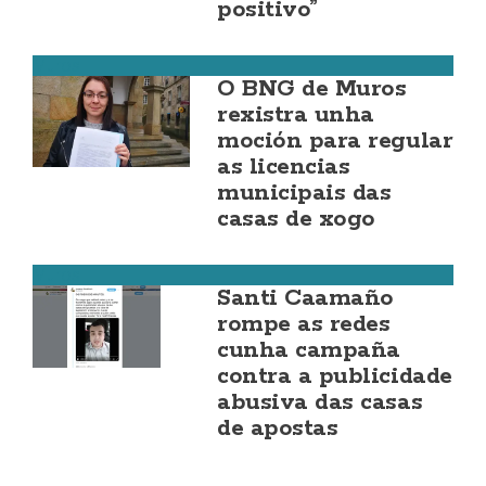
positivo”
Muros
O BNG de Muros
rexistra unha
moción para regular
as licencias
municipais das
casas de xogo
Muros
Santi Caamaño
rompe as redes
cunha campaña
contra a publicidade
abusiva das casas
de apostas