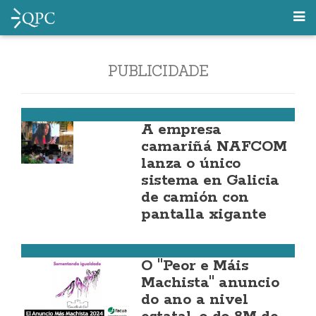
PUBLICIDADE
Camariñas
A empresa
camariñá NAFCOM
lanza o único
sistema en Galicia
de camión con
pantalla xigante
Cee
O "Peor e Máis
Machista" anuncio
do ano a nivel