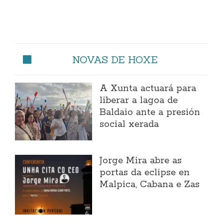
NOVAS DE HOXE
A Xunta actuará para
liberar a lagoa de
Baldaio ante a presión
social xerada
Jorge Mira abre as
portas da eclipse en
Malpica, Cabana e Zas