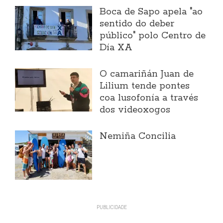
Boca de Sapo apela "ao
sentido do deber
público" polo Centro de
Día XA
O camariñán Juan de
Lilium tende pontes
coa lusofonía a través
dos videoxogos
Nemiña Concilia