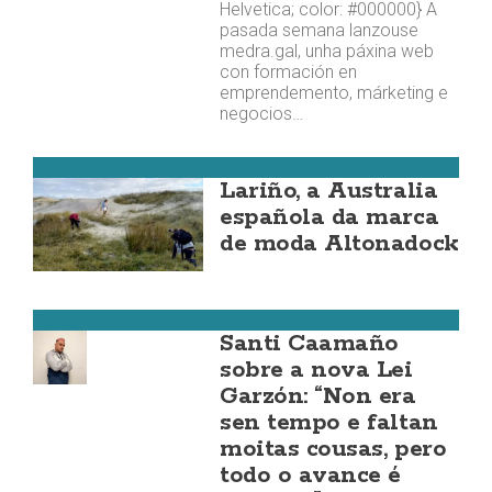
Helvetica; color: #000000} A
pasada semana lanzouse
medra.gal, unha páxina web
con formación en
emprendemento, márketing e
negocios…
Carnota
Lariño, a Australia
española da marca
de moda Altonadock
Muros
Santi Caamaño
sobre a nova Lei
Garzón: “Non era
sen tempo e faltan
moitas cousas, pero
todo o avance é