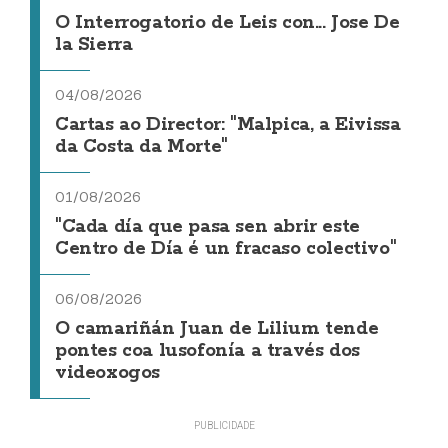
O Interrogatorio de Leis con... Jose De
la Sierra
04/08/2026
Cartas ao Director: "Malpica, a Eivissa
da Costa da Morte"
01/08/2026
"Cada día que pasa sen abrir este
Centro de Día é un fracaso colectivo"
06/08/2026
O camariñán Juan de Lilium tende
pontes coa lusofonía a través dos
videoxogos