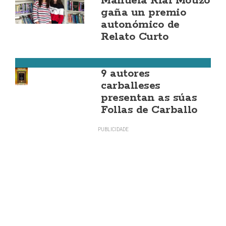
Manuela Rial Mouzo
gaña un premio
autonómico de
Relato Curto
Cultura
9 autores
carballeses
presentan as súas
Follas de Carballo