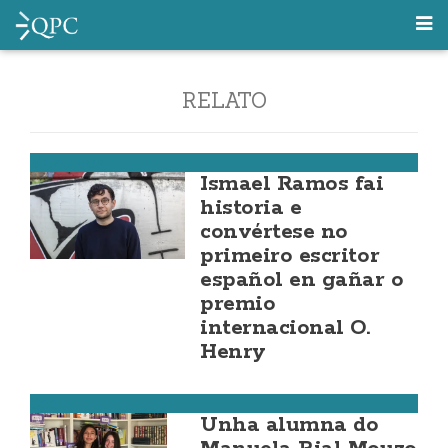
RELATO
Mazaricos
Ismael Ramos fai
historia e
convértese no
primeiro escritor
español en gañar o
premio
internacional O.
Henry
Cee
Unha alumna do