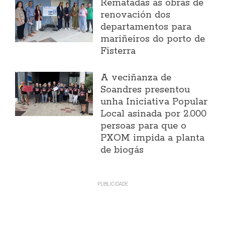
Rematadas as obras de
renovación dos
departamentos para
mariñeiros do porto de
Fisterra
A veciñanza de
Soandres presentou
unha Iniciativa Popular
Local asinada por 2.000
persoas para que o
PXOM impida a planta
de biogás