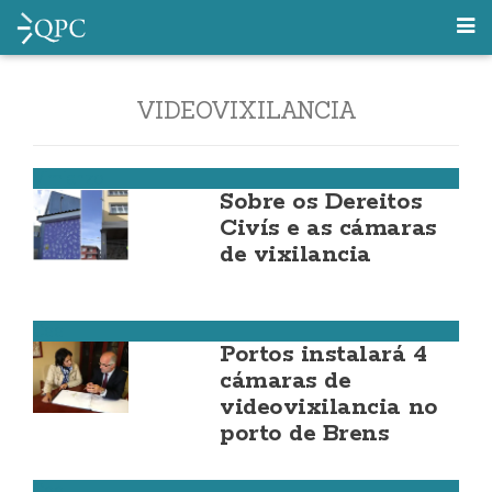
VIDEOVIXILANCIA
Vimianzo
Sobre os Dereitos
Civís e as cámaras
de vixilancia
Cee
Portos instalará 4
cámaras de
videovixilancia no
porto de Brens
Cee