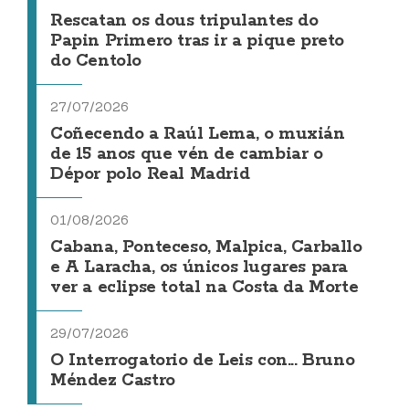
Rescatan os dous tripulantes do
Papin Primero tras ir a pique preto
do Centolo
27/07/2026
Coñecendo a Raúl Lema, o muxián
de 15 anos que vén de cambiar o
Dépor polo Real Madrid
01/08/2026
Cabana, Ponteceso, Malpica, Carballo
e A Laracha, os únicos lugares para
ver a eclipse total na Costa da Morte
29/07/2026
O Interrogatorio de Leis con... Bruno
Méndez Castro