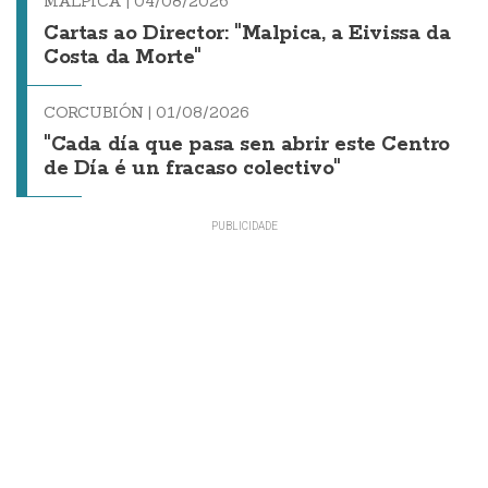
MALPICA |
04/08/2026
Cartas ao Director: "Malpica, a Eivissa da
Costa da Morte"
CORCUBIÓN |
01/08/2026
"Cada día que pasa sen abrir este Centro
de Día é un fracaso colectivo"