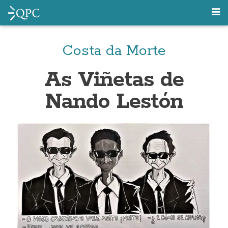
Costa da Morte
As Viñetas de
Nando Lestón