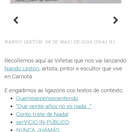
NANDO LESTÓN
06 DE MAIO DE 2024 (09:41 H.)
Recollemos aquí as Viñetas que nos vai lanzando
Nando Lestón
, artista, pintor e escultor que vive
en Carnota.
E engadimos as ligazóns cos textos de contexto.
Quemeaspenseoentendo
"Que veinte años no es nada..."
Conto triste de Nadal
.
serVICIO IN-PÚBLICO
.
NUNCA JHAMÁS
.