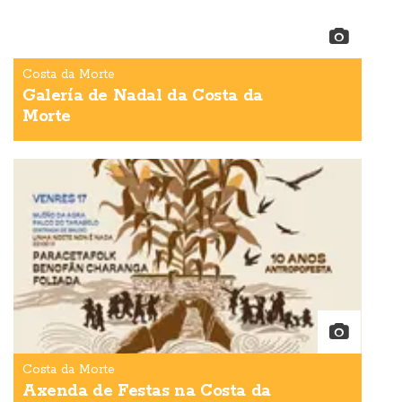
Costa da Morte
Galería de Nadal da Costa da
Morte
Costa da Morte
Axenda de Festas na Costa da