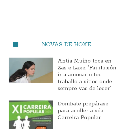
NOVAS DE HOXE
Antía Muíño toca en
Zas e Laxe: "Fai ilusión
ir a amosar o teu
traballo a sitios onde
sempre vas de lecer"
Dombate prepárase
para acoller a súa
Carreira Popular