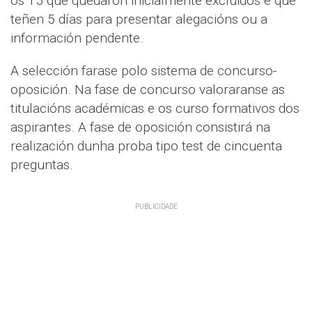
os 15 que quedaron inicialmente excluidos e que
teñen 5 días para presentar alegacións ou a
información pendente.
A selección farase polo sistema de concurso-
oposición. Na fase de concurso valoraranse as
titulacións académicas e os curso formativos dos
aspirantes. A fase de oposición consistirá na
realización dunha proba tipo test de cincuenta
preguntas.