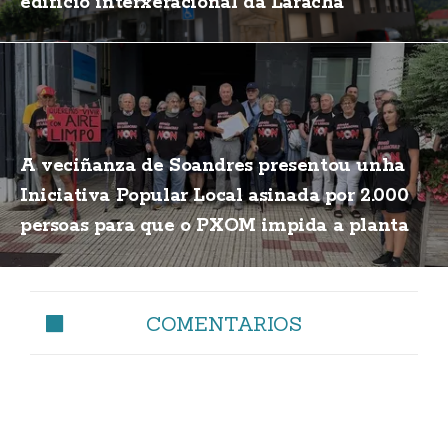
edificio interxeracional da Laracha
A veciñanza de Soandres presentou unha
Iniciativa Popular Local asinada por 2.000
persoas para que o PXOM impida a planta
de biogás
COMENTARIOS