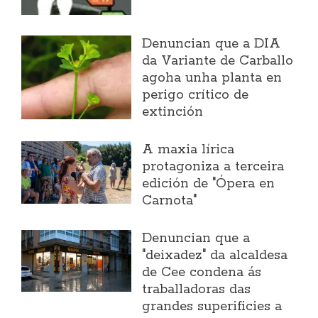
Denuncian que a DIA
da Variante de Carballo
agoha unha planta en
perigo crítico de
extinción
A maxia lírica
protagoniza a terceira
edición de "Ópera en
Carnota"
Denuncian que a
"deixadez" da alcaldesa
de Cee condena ás
traballadoras das
grandes superificies a