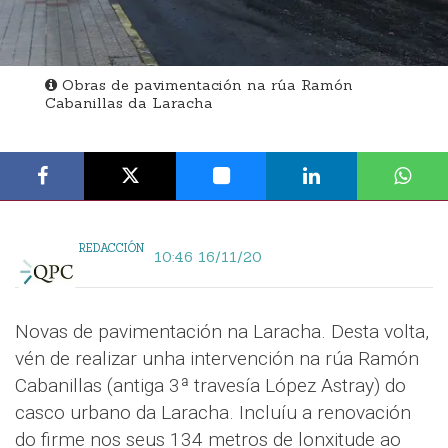
Obras de pavimentación na rúa Ramón
Cabanillas da Laracha
REDACCIÓN
10:46 16/11/20
Novas de pavimentación na Laracha. Desta volta,
vén de realizar unha intervención na rúa Ramón
Cabanillas (antiga 3ª travesía López Astray) do
casco urbano da Laracha. Incluíu a renovación
do firme nos seus 134 metros de lonxitude ao