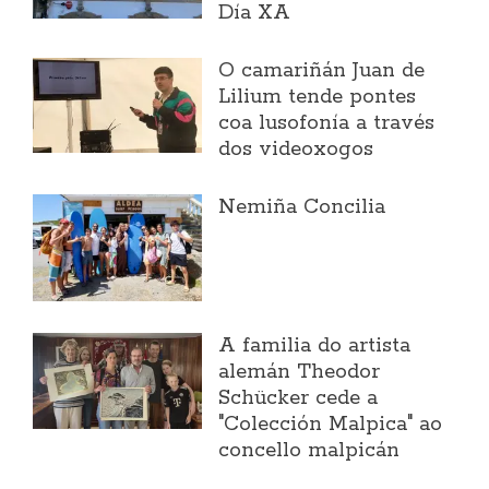
Día XA
O camariñán Juan de
Lilium tende pontes
coa lusofonía a través
dos videoxogos
Nemiña Concilia
A familia do artista
alemán Theodor
Schücker cede a
"Colección Malpica" ao
concello malpicán