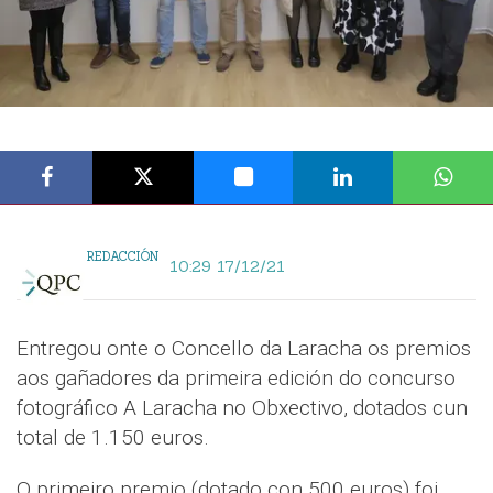
REDACCIÓN
10:29 17/12/21
Entregou onte o Concello da Laracha os premios
aos gañadores da primeira edición do concurso
fotográfico A Laracha no Obxectivo, dotados cun
total de 1.150 euros.
O primeiro premio (dotado con 500 euros) foi