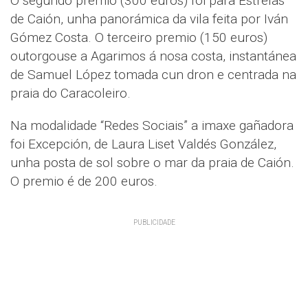
O segundo premio (300 euros) foi para Estrelas
de Caión, unha panorámica da vila feita por Iván
Gómez Costa. O terceiro premio (150 euros)
outorgouse a Agarimos á nosa costa, instantánea
de Samuel López tomada cun dron e centrada na
praia do Caracoleiro.
Na modalidade “Redes Sociais” a imaxe gañadora
foi Excepción, de Laura Liset Valdés González,
unha posta de sol sobre o mar da praia de Caión.
O premio é de 200 euros.