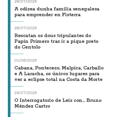
28/07/2026
A odisea dunha familia senegalesa
para emprender en Fisterra
28/07/2026
Rescatan os dous tripulantes do
Papin Primero tras ir a pique preto
do Centolo
01/08/2026
Cabana, Ponteceso, Malpica, Carballo
e A Laracha, os únicos lugares para
ver a eclipse total na Costa da Morte
29/07/2026
O Interrogatorio de Leis con... Bruno
Méndez Castro