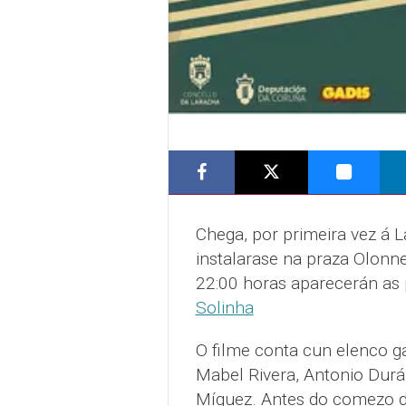
Chega, por primeira vez á L
instalarase na praza Olonne
22:00 horas aparecerán as 
Solinha
O filme conta cun elenco ga
Mabel Rivera, Antonio Durán
Míguez. Antes do comezo da