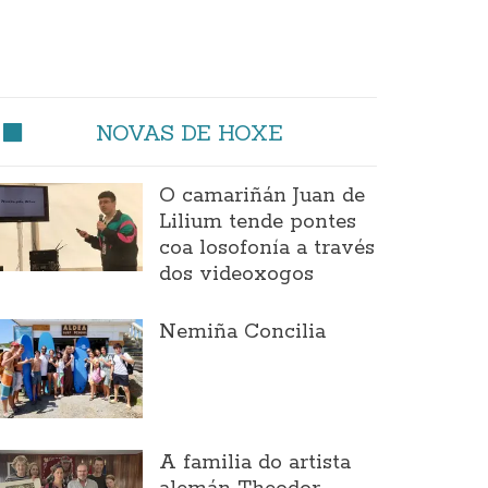
NOVAS DE HOXE
O camariñán Juan de
Lilium tende pontes
coa losofonía a través
dos videoxogos
Nemiña Concilia
A familia do artista