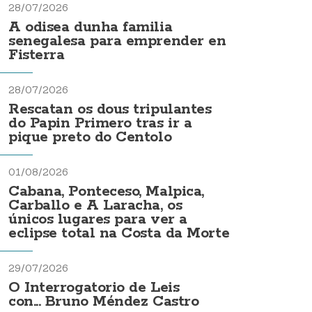
28/07/2026
A odisea dunha familia
senegalesa para emprender en
Fisterra
28/07/2026
Rescatan os dous tripulantes
do Papin Primero tras ir a
pique preto do Centolo
01/08/2026
Cabana, Ponteceso, Malpica,
Carballo e A Laracha, os
únicos lugares para ver a
eclipse total na Costa da Morte
29/07/2026
O Interrogatorio de Leis
con... Bruno Méndez Castro