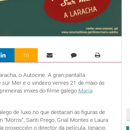
m
aracha, o Autocine. A gran pantalla
 sur Mer e o vindeiro venres 21 de maio ás
primeiras imxes do filme galego
María
lego de luxo no que destacan as figuras de
 “Morris”, Santi Prego, Grial Montes e Laura
 proxección o director da película, Ignacio