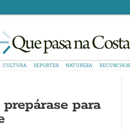
CULTURA
DEPORTES
NATUREZA
RECUNCHO
 prepárase para
e