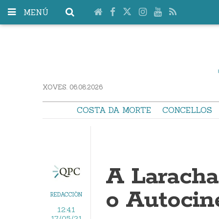
MENÚ
XOVES. 06.08.2026
COSTA DA MORTE
CONCELLOS
A Laracha
o Autocin
REDACCIÓN
12:41
17/05/21