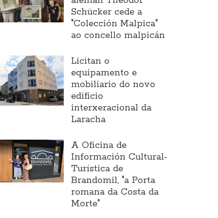
alemán Theodor
Schücker cede a
"Colección Malpica"
ao concello malpicán
Licitan o
equipamento e
mobiliario do novo
edificio
interxeracional da
Laracha
A Oficina de
Información Cultural-
Turística de
Brandomil, "a Porta
romana da Costa da
Morte"