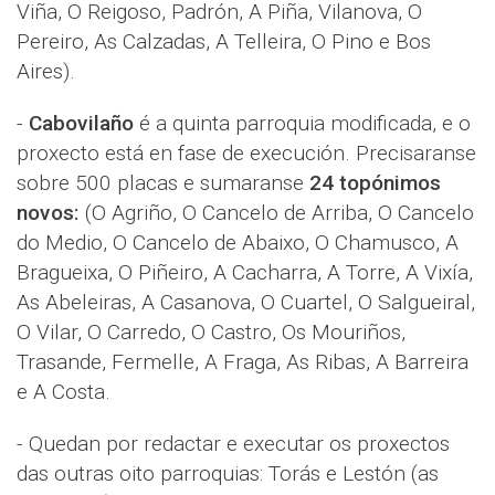
Viña, O Reigoso, Padrón, A Piña, Vilanova, O
Pereiro, As Calzadas, A Telleira, O Pino e Bos
Aires).
-
Cabovilaño
é a quinta parroquia modificada, e o
proxecto está en fase de execución. Precisaranse
sobre 500 placas e sumaranse
24 topónimos
novos:
(O Agriño, O Cancelo de Arriba, O Cancelo
do Medio, O Cancelo de Abaixo, O Chamusco, A
Bragueixa, O Piñeiro, A Cacharra, A Torre, A Vixía,
As Abeleiras, A Casanova, O Cuartel, O Salgueiral,
O Vilar, O Carredo, O Castro, Os Mouriños,
Trasande, Fermelle, A Fraga, As Ribas, A Barreira
e A Costa.
- Quedan por redactar e executar os proxectos
das outras oito parroquias: Torás e Lestón (as