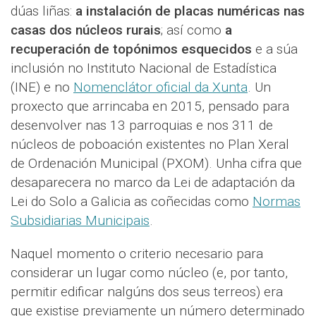
dúas liñas:
a instalación de placas numéricas nas
casas dos núcleos rurais
; así como
a
recuperación de topónimos esquecidos
e a súa
inclusión no Instituto Nacional de Estadística
(INE) e no
Nomenclátor oficial da Xunta
. Un
proxecto que arrincaba en 2015, pensado para
desenvolver nas 13 parroquias e nos 311 de
núcleos de poboación existentes no Plan Xeral
de Ordenación Municipal (PXOM). Unha cifra que
desaparecera no marco da Lei de adaptación da
Lei do Solo a Galicia as coñecidas como
Normas
Subsidiarias Municipais
.
Naquel momento o criterio necesario para
considerar un lugar como núcleo (e, por tanto,
permitir edificar nalgúns dos seus terreos) era
que existise previamente un número determinado