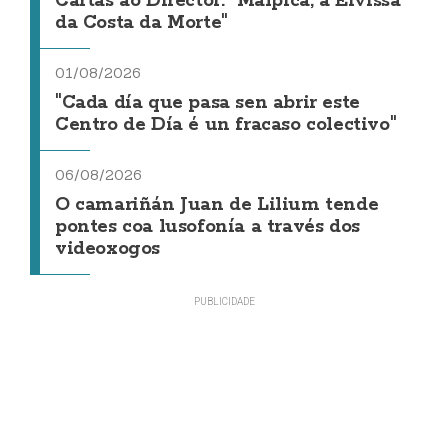
Cartas ao Director: "Malpica, a Eivissa
da Costa da Morte"
01/08/2026
"Cada día que pasa sen abrir este
Centro de Día é un fracaso colectivo"
06/08/2026
O camariñán Juan de Lilium tende
pontes coa lusofonía a través dos
videoxogos