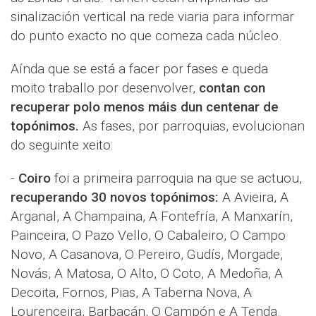
sinalización vertical na rede viaria para informar
do punto exacto no que comeza cada núcleo.
Aínda que se está a facer por fases e queda
moito traballo por desenvolver,
contan con
recuperar polo menos máis dun centenar de
topónimos.
As fases, por parroquias, evolucionan
do seguinte xeito:
-
Coiro
foi a primeira parroquia na que se actuou,
recuperando 30 novos topónimos:
A Avieira, A
Arganal, A Champaina, A Fontefría, A Manxarín,
Painceira, O Pazo Vello, O Cabaleiro, O Campo
Novo, A Casanova, O Pereiro, Gudís, Morgade,
Novás, A Matosa, O Alto, O Coto, A Medoña, A
Decoita, Fornos, Pias, A Taberna Nova, A
Lourenceira, Barbacán, O Campón e A Tenda.