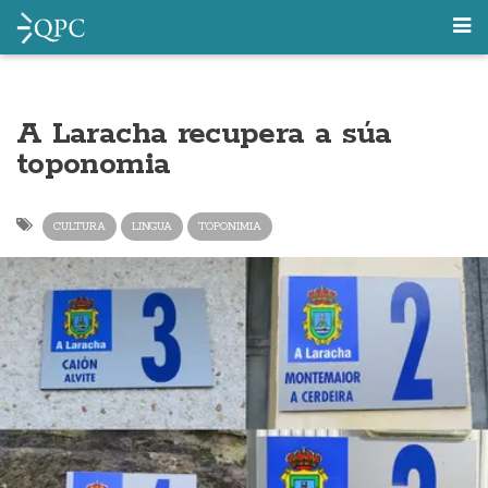
A Laracha recupera a súa
toponomia
CULTURA
LINGUA
TOPONIMIA