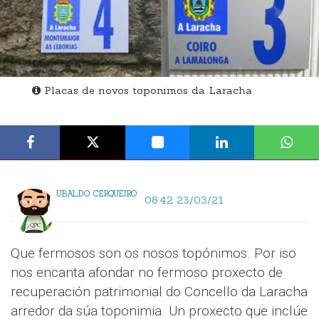
Placas de novos toponimos da Laracha
UBALDO CERQUEIRO
08:42 23/03/21
Que fermosos son os nosos topónimos. Por iso
nos encanta afondar no fermoso proxecto de
recuperación patrimonial do Concello da Laracha
arredor da súa toponimia. Un proxecto que inclúe