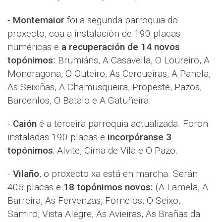
-
Montemaior
foi a segunda parroquia do
proxecto, coa a instalación de 190 placas
numéricas e
a recuperación de 14 novos
topónimos:
Brumiáns, A Casavella, O Loureiro, A
Mondragona, O Outeiro, As Cerqueiras, A Panela,
As Seixiñas, A Chamusqueira, Propeste, Pazos,
Bardenlos, O Batalo e A Gatuñeira.
-
Caión
é a terceira parroquia actualizada. Foron
instaladas 190 placas e
incorpóranse 3
topónimos
: Alvite, Cima de Vila e O Pazo.
-
Vilaño
, o proxecto xa está en marcha. Serán
405 placas e
18 topónimos novos:
(A Lamela, A
Barreira, As Fervenzas, Fornelos, O Seixo,
Samiro, Vista Alegre, As Avieiras, As Brañas da