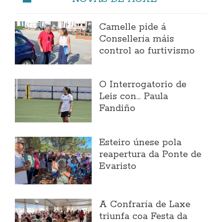
Camelle pide á
Consellería máis
control ao furtivismo
O Interrogatorio de
Leis con... Paula
Fandiño
Esteiro únese pola
reapertura da Ponte de
Evaristo
A Confraría de Laxe
triunfa coa Festa da