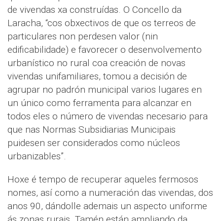
de vivendas xa construídas. O Concello da
Laracha, “cos obxectivos de que os terreos de
particulares non perdesen valor (nin
edificabilidade) e favorecer o desenvolvemento
urbanístico no rural coa creación de novas
vivendas unifamiliares, tomou a decisión de
agrupar no padrón municipal varios lugares en
un único como ferramenta para alcanzar en
todos eles o número de vivendas necesario para
que nas Normas Subsidiarias Municipais
puidesen ser considerados como núcleos
urbanizables”.
Hoxe é tempo de recuperar aqueles fermosos
nomes, así como a numeración das vivendas, dos
anos 90, dándolle ademais un aspecto uniforme
ás zonas rurais. Tamén están ampliando da