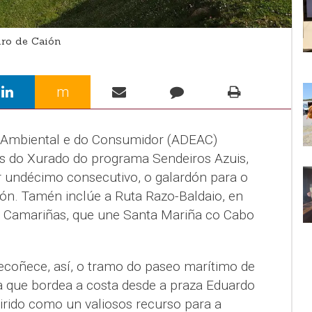
ro de Caión
m
 Ambiental e do Consumidor (ADEAC)
s do Xurado do programa Sendeiros Azuis,
r undécimo consecutivo, o galardón para o
ión. Tamén inclúe a Ruta Razo-Baldaio, en
 de Camariñas, que une Santa Mariña co Cabo
coñece, así, o tramo do paseo marítimo de
ia que bordea a costa desde a praza Eduardo
eirido como un valiosos recurso para a