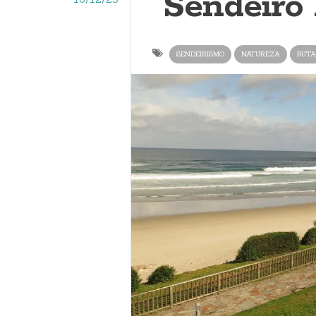
"Sendeiro
SENDEIRISMO
NATUREZA
RUTA