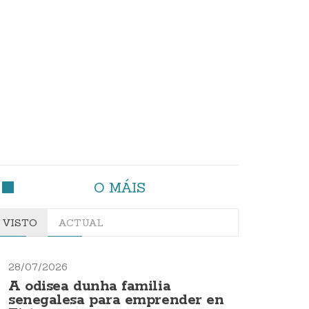
O MÁIS
VISTO
ACTUAL
28/07/2026
A odisea dunha familia
senegalesa para emprender en