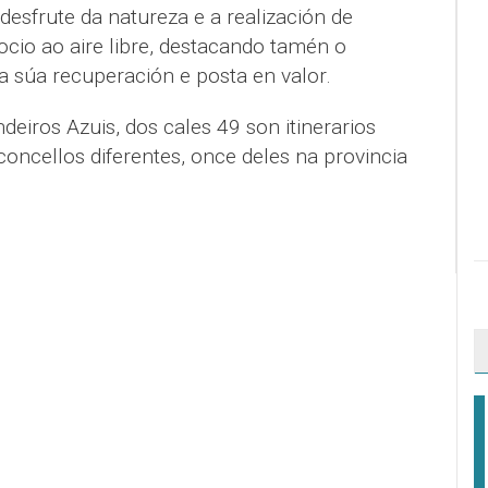
desfrute da natureza e a realización de
 ocio ao aire libre, destacando tamén o
súa recuperación e posta en valor.
eiros Azuis, dos cales 49 son itinerarios
oncellos diferentes, once deles na provincia