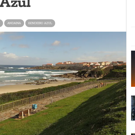
 Azul"
ANDAINA
SENDEIRO AZUL