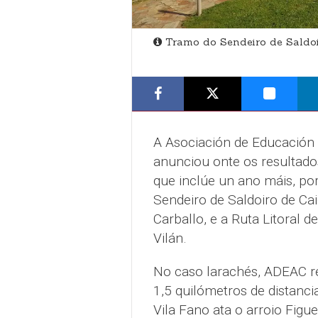
Tramo do Sendeiro de Saldoi
A Asociación de Educación
anunciou onte os resultado
que inclúe un ano máis, po
Sendeiro de Saldoiro de Ca
Carballo, e a Ruta Litoral
Vilán.
No caso larachés, ADEAC re
1,5 quilómetros de distanc
Vila Fano ata o arroio Figu