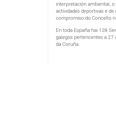
interpretación ambiental, o 
actividades deportivas e de
compromiso do Concello na 
En toda España hai 128 Send
galegos pertencentes a 27 c
da Coruña.