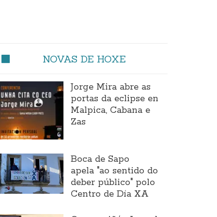
NOVAS DE HOXE
Jorge Mira abre as
portas da eclipse en
Malpica, Cabana e
Zas
Boca de Sapo
apela "ao sentido do
deber público" polo
Centro de Día XA