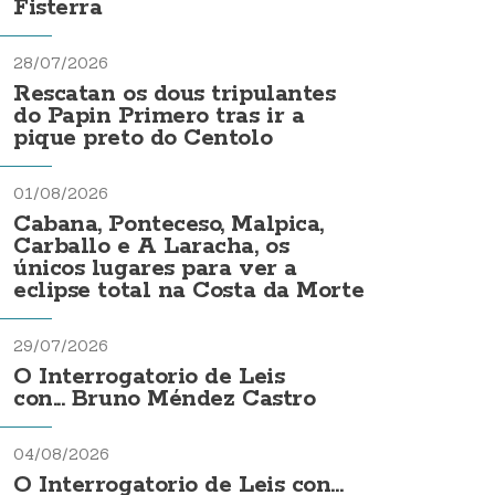
Fisterra
28/07/2026
Rescatan os dous tripulantes
do Papin Primero tras ir a
pique preto do Centolo
01/08/2026
Cabana, Ponteceso, Malpica,
Carballo e A Laracha, os
únicos lugares para ver a
eclipse total na Costa da Morte
29/07/2026
O Interrogatorio de Leis
con... Bruno Méndez Castro
04/08/2026
O Interrogatorio de Leis con...