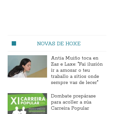
NOVAS DE HOXE
Antía Muíño toca en
Zas e Laxe: "Fai ilusión
ir a amosar o teu
traballo a sitios onde
sempre vas de lecer"
Dombate prepárase
para acoller a súa
Carreira Popular