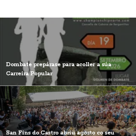
Dombate prepárase para acoller a súa
Carreira Popular
San Fins do Castro abriu agosto co seu