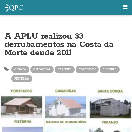
A APLU realizou 33
derrubamentos na Costa da
Morte dende 2011
CABANA
CAMARIÑAS
CARNOTA
CORCUBIÓN
DUMBRÍA
FISTERRA