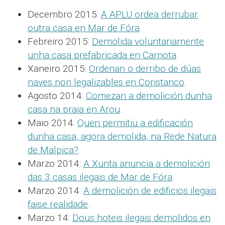
Decembro 2015:
A APLU ordea derrubar
outra casa en Mar de Fóra
.
Febreiro 2015:
Demolida voluntariamente
unha casa prefabricada en Carnota
.
Xaneiro 2015:
Ordenan o derribo de dúas
naves non legalizables en Coristanco
.
Agosto 2014:
Comezan a demolición dunha
casa na praia en Arou
.
Maio 2014:
Quen permitiu a edificación
dunha casa, agora demolida, na Rede Natura
de Malpica?
.
Marzo 2014:
A Xunta anuncia a demolición
das 3 casas ilegais de Mar de Fóra
.
Marzo 2014:
A demolición de edificios ilegais
faise realidade
.
Marzo 14:
Dous hoteis ilegais demolidos en