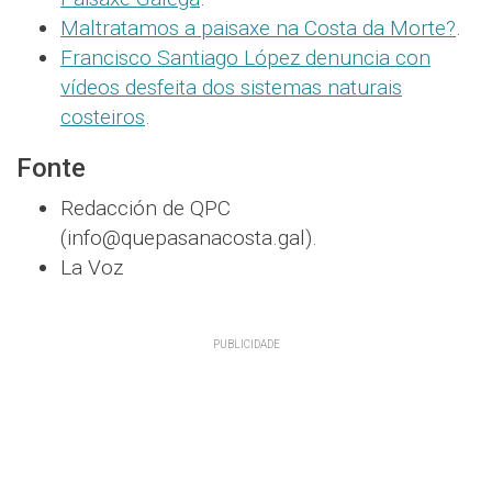
Maltratamos a paisaxe na Costa da Morte?
.
Francisco Santiago López denuncia con
vídeos desfeita dos sistemas naturais
costeiros
.
Fonte
Redacción de QPC
(info@quepasanacosta.gal).
La Voz