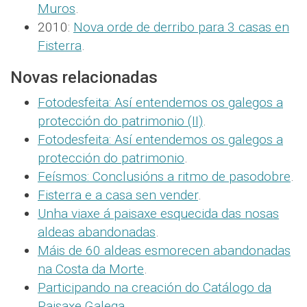
Muros
.
2010:
Nova orde de derribo para 3 casas en
Fisterra
.
Novas relacionadas
Fotodesfeita: Así entendemos os galegos a
protección do patrimonio (II)
.
Fotodesfeita: Así entendemos os galegos a
protección do patrimonio
.
Feísmos: Conclusións a ritmo de pasodobre
.
Fisterra e a casa sen vender
.
Unha viaxe á paisaxe esquecida das nosas
aldeas abandonadas
.
Máis de 60 aldeas esmorecen abandonadas
na Costa da Morte
.
Participando na creación do Catálogo da
Paisaxe Galega
.