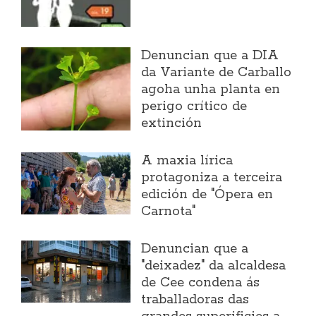
Denuncian que a DIA
da Variante de Carballo
agoha unha planta en
perigo crítico de
extinción
A maxia lírica
protagoniza a terceira
edición de "Ópera en
Carnota"
Denuncian que a
"deixadez" da alcaldesa
de Cee condena ás
traballadoras das