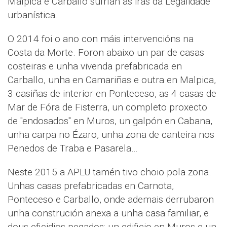
Malpica e Carballo sufrían as iras da Legalidade
urbanística.
O 2014 foi o ano con máis intervencións na
Costa da Morte. Foron abaixo un par de casas
costeiras e unha vivenda prefabricada en
Carballo, unha en Camariñas e outra en Malpica,
3 casiñas de interior en Ponteceso, as 4 casas de
Mar de Fóra de Fisterra, un completo proxecto
de "endosados" en Muros, un galpón en Cabana,
unha carpa no Ézaro, unha zona de canteira nos
Penedos de Traba e Pasarela…
Neste 2015 a APLU tamén tivo choio pola zona.
Unhas casas prefabricadas en Carnota,
Ponteceso e Carballo, onde ademais derrubaron
unha construción anexa a unha casa familiar, e
dous eficidios pegados; un edificio en Muros e un