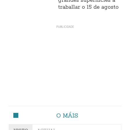
grandes superificies a
traballar o 15 de agosto
O MÁIS