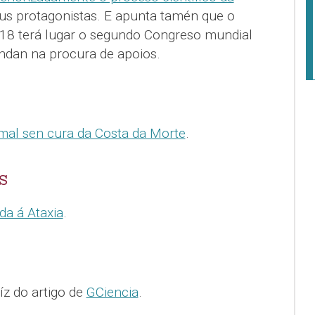
eus protagonistas. E apunta tamén que o
018 terá lugar o segundo Congreso mundial
ndan na procura de apoios.
mal sen cura da Costa da Morte
.
S
da á Ataxia
.
z do artigo de
GCiencia
.