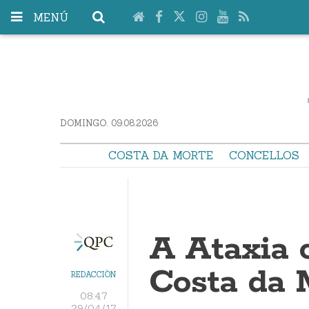
MENÚ
DOMINGO. 09.08.2026
COSTA DA MORTE
CONCELLOS
A Ataxia 
Costa da 
REDACCIÓN
08:47
29/04/17