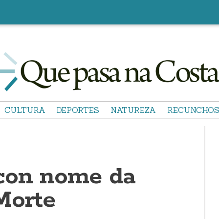
CULTURA
DEPORTES
NATUREZA
RECUNCHO
con nome da
Morte