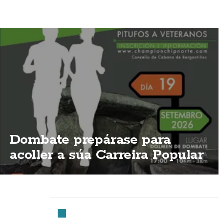
Dombate prepárase para
acoller a súa Carreira Popular