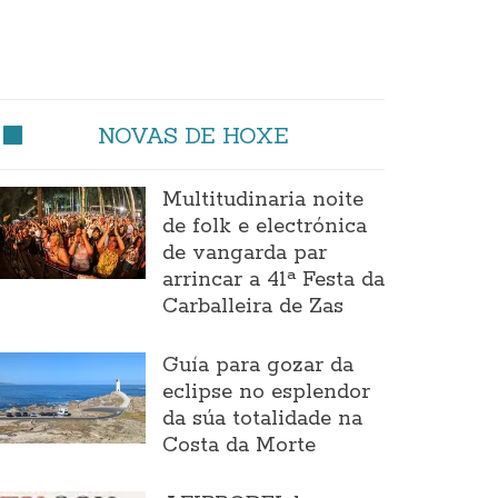
NOVAS DE HOXE
Multitudinaria noite
de folk e electrónica
de vangarda par
arrincar a 41ª Festa da
Carballeira de Zas
Guía para gozar da
eclipse no esplendor
da súa totalidade na
Costa da Morte