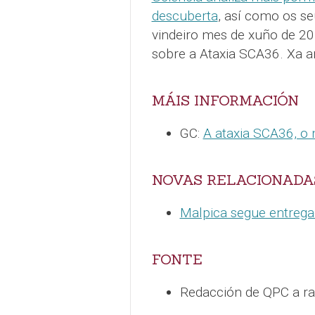
descuberta
, así como os s
vindeiro mes de xuño de 2
sobre a Ataxia SCA36. Xa a
MÁIS INFORMACIÓN
GC:
A ataxia SCA36, o 
NOVAS RELACIONADA
Malpica segue entrega
FONTE
Redacción de QPC a raí