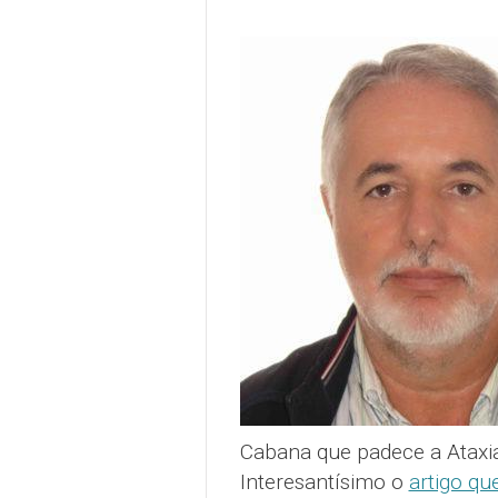
Cabana que padece a Ataxi
Interesantísimo o
artigo qu