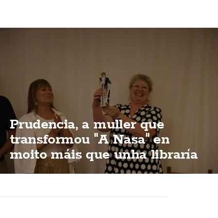
Prudencia, a muller que
transformou "A Nasa" en
moito máis que unha libraría