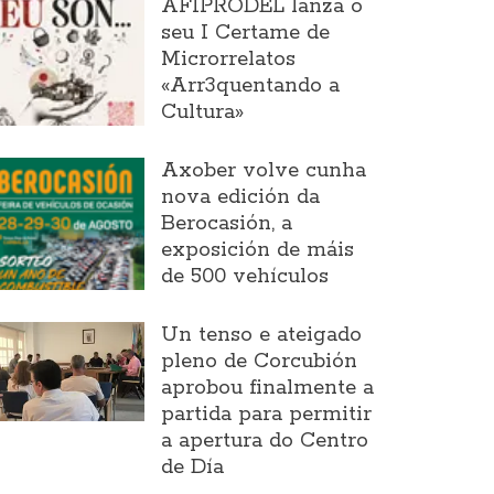
AFIPRODEL lanza o
seu I Certame de
Microrrelatos
«Arr3quentando a
Cultura»
Axober volve cunha
nova edición da
Berocasión, a
exposición de máis
de 500 vehículos
Un tenso e ateigado
pleno de Corcubión
aprobou finalmente a
partida para permitir
a apertura do Centro
de Día