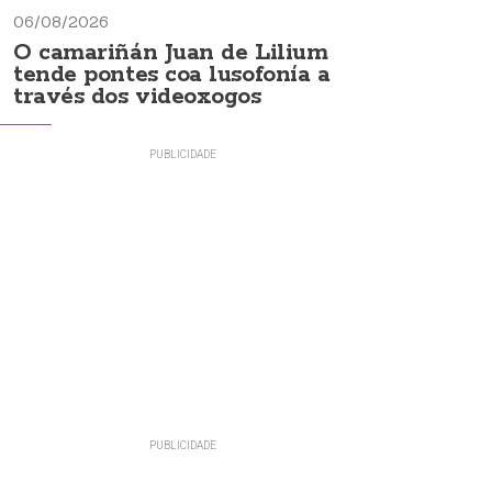
06/08/2026
O camariñán Juan de Lilium
tende pontes coa lusofonía a
través dos videoxogos