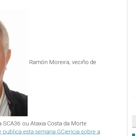
Ramón Moreira, veciño de
a SCA36 ou Ataxia Costa da Morte
e publica esta semana GCiencia sobre a