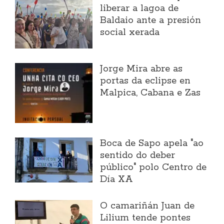
liberar a lagoa de
Baldaio ante a presión
social xerada
Jorge Mira abre as
portas da eclipse en
Malpica, Cabana e Zas
Boca de Sapo apela "ao
sentido do deber
público" polo Centro de
Día XA
O camariñán Juan de
Lilium tende pontes