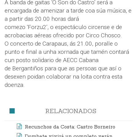
A banda de gaitas ‘O Son do Castro’ será a
encargada de amenizar a tarde coa súa música, e
a partir das 20.00 horas dará
comezo ‘Forzu2’, o espectáculo circense e de
acrobacias aéreas ofrecido por Circo Chosco.
O concerto de Carapaus, ás 21.00, poralle o
punto e final a unha xornada que tamén contará
cun posto solidario de AECC Cabana
de Bergantiños para que as persoas que así o
desexen poidan colaborar na loita contra esta
doenza.
RELACIONADOS
Recunchos da Costa: Castro Borneiro
Dombate vivirá un completo verán