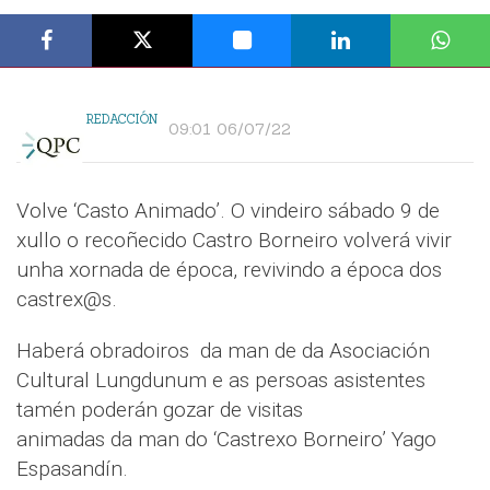
REDACCIÓN
09:01 06/07/22
Volve ‘Casto Animado’. O vindeiro sábado 9 de
xullo o recoñecido Castro Borneiro volverá vivir
unha xornada de época, revivindo a época dos
castrex@s.
Haberá obradoiros da man de da Asociación
Cultural Lungdunum e as persoas asistentes
tamén poderán gozar de visitas
animadas da man do ‘Castrexo Borneiro’ Yago
Espasandín.