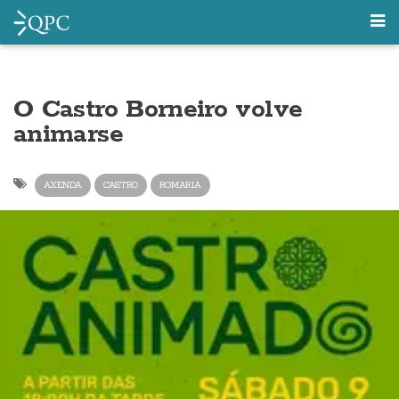
O Castro Borneiro volve
animarse
AXENDA
CASTRO
ROMARIA