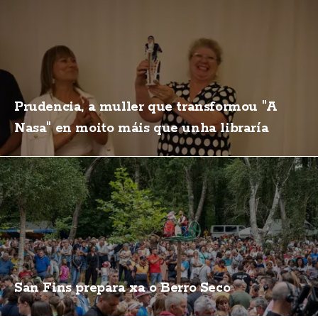
Prudencia, a muller que transformou "A
Nasa" en moito máis que unha libraría
San Fins prepara xa o Berro Seco