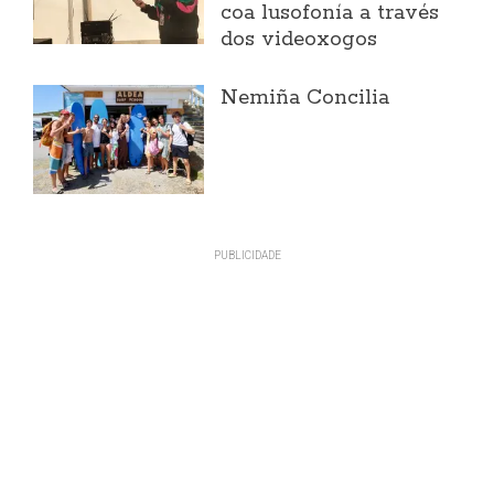
coa lusofonía a través
dos videoxogos
Nemiña Concilia