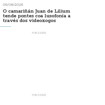
06/08/2026
O camariñán Juan de Lilium
tende pontes coa lusofonía a
través dos videoxogos