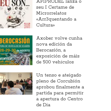
AFIPRODEL lanza o
seu I Certame de
Microrrelatos
«Arr3quentando a
Cultura»
Axober volve cunha
nova edición da
Berocasión, a
exposición de máis
de 500 vehículos
Un tenso e ateigado
pleno de Corcubión
aprobou finalmente a
partida para permitir
a apertura do Centro
de Día