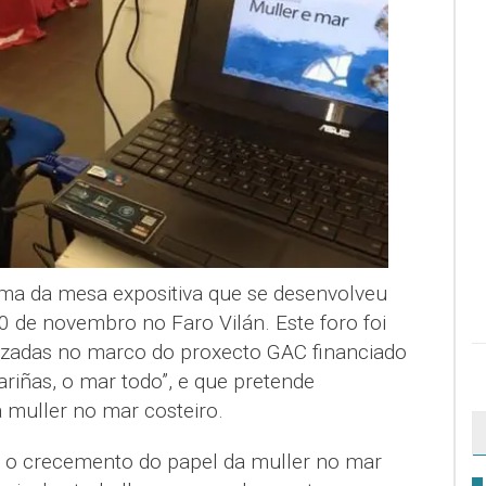
lema da mesa expositiva que se desenvolveu
0 de novembro no Faro Vilán. Este foro foi
izadas no marco do proxecto GAC financiado
iñas, o mar todo”, e que pretende
 muller no mar costeiro.
r o crecemento do papel da muller no mar