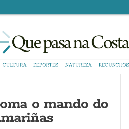
CULTURA
DEPORTES
NATUREZA
RECUNCHO
toma o mando do
amariñas