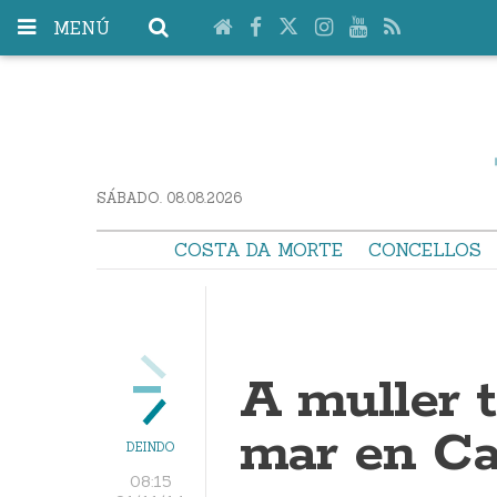
MENÚ
SÁBADO. 08.08.2026
COSTA DA MORTE
CONCELLOS
A muller 
mar en C
DEINDO
08:15