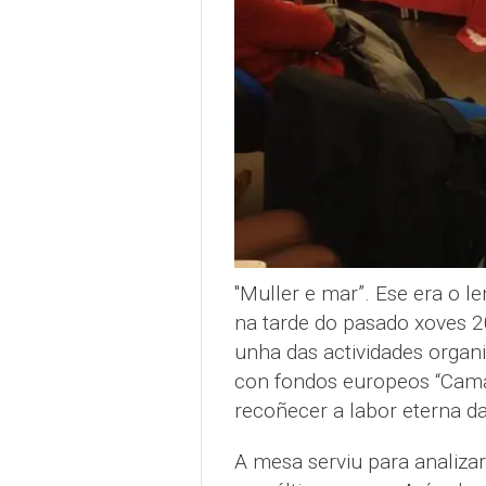
"Muller e mar”. Ese era o 
na tarde do pasado xoves 2
unha das actividades organ
con fondos europeos “Camar
recoñecer a labor eterna da
A mesa serviu para analiza