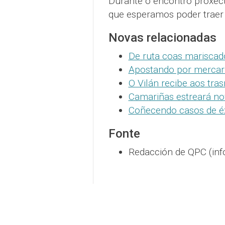
Durante o encontro proxect
que esperamos poder traer
Novas relacionadas
De ruta coas mariscad
Apostando por mercar
O Vilán recibe aos tra
Camariñas estreará no
Coñecendo casos de éx
Fonte
Redacción de QPC (inf