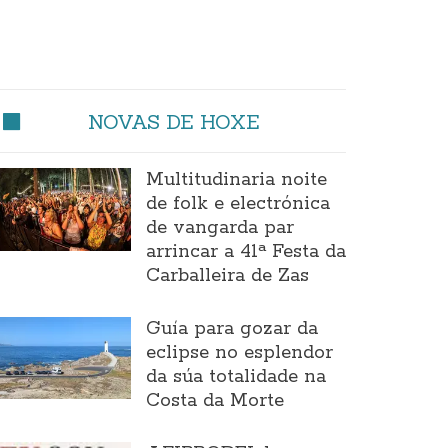
NOVAS DE HOXE
Multitudinaria noite
de folk e electrónica
de vangarda par
arrincar a 41ª Festa da
Carballeira de Zas
Guía para gozar da
eclipse no esplendor
da súa totalidade na
Costa da Morte