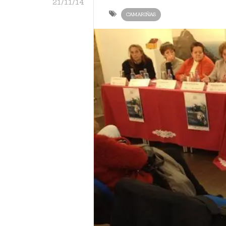
21/11/14
CAMARIÑAS