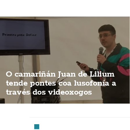
O camariñán Juan de Lilium
tende pontes coa lusofonía a
través dos videoxogos