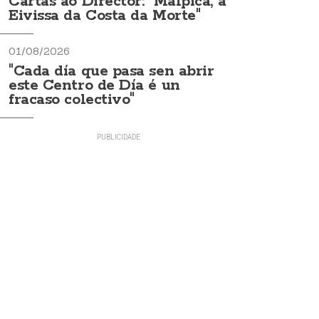
Cartas ao Director: "Malpica, a
Eivissa da Costa da Morte"
01/08/2026
"Cada día que pasa sen abrir
este Centro de Día é un
fracaso colectivo"