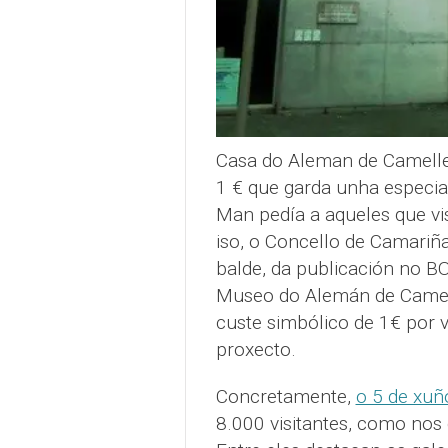
Casa do Aleman de Camell
1 € que garda unha especial
Man pedía a aqueles que vi
iso, o Concello de Camariña
balde, da publicación no BO
Museo do Alemán de Camelle
custe simbólico de 1€ por v
proxecto.
Concretamente,
o 5 de xuñ
8.000 visitantes, como nos