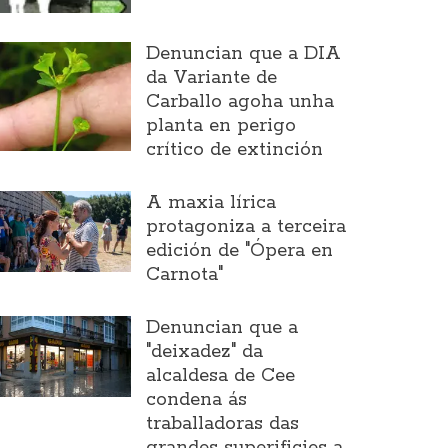
Denuncian que a DIA
da Variante de
Carballo agoha unha
planta en perigo
crítico de extinción
A maxia lírica
protagoniza a terceira
edición de "Ópera en
Carnota"
Denuncian que a
"deixadez" da
alcaldesa de Cee
condena ás
traballadoras das