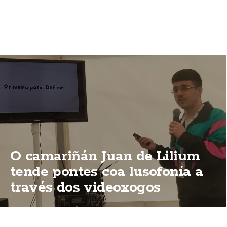
O camariñán Juan de Lilium
tende pontes coa lusofonía a
través dos videoxogos