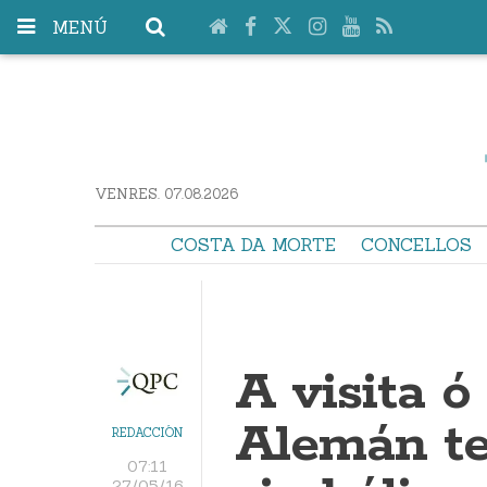
MENÚ
VENRES. 07.08.2026
COSTA DA MORTE
CONCELLOS
A visita 
Alemán te
REDACCIÓN
07:11
27/05/16