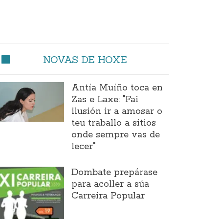
NOVAS DE HOXE
Antía Muíño toca en
Zas e Laxe: "Fai
ilusión ir a amosar o
teu traballo a sitios
onde sempre vas de
lecer"
Dombate prepárase
para acoller a súa
Carreira Popular