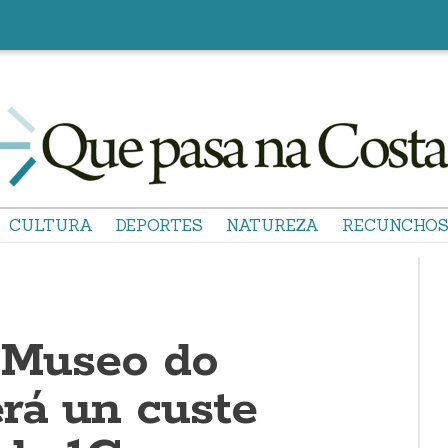
CULTURA
DEPORTES
NATUREZA
RECUNCHO
ó Museo do
rá un custe