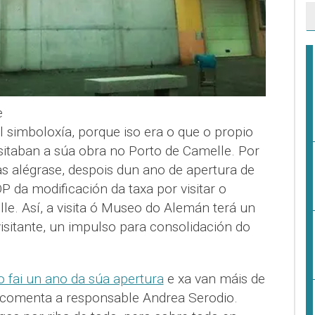
e
 simboloxía, porque iso era o que o propio
sitaban a súa obra no Porto de Camelle. Por
s alégrase, despois dun ano de apertura de
P da modificación da taxa por visitar o
. Así, a visita ó Museo do Alemán terá un
isitante, un impulso para consolidación do
o fai un ano da súa apertura
e xa van máis de
 comenta a responsable Andrea Serodio.