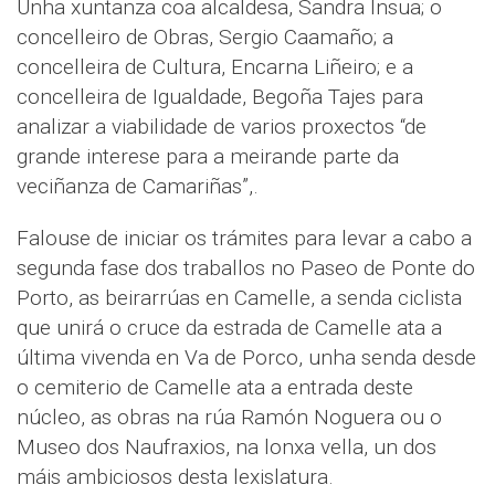
Unha xuntanza coa alcaldesa, Sandra Insua; o
concelleiro de Obras, Sergio Caamaño; a
concelleira de Cultura, Encarna Liñeiro; e a
concelleira de Igualdade, Begoña Tajes para
analizar a viabilidade de varios proxectos “de
grande interese para a meirande parte da
veciñanza de Camariñas”,.
Falouse de iniciar os trámites para levar a cabo a
segunda fase dos traballos no Paseo de Ponte do
Porto, as beirarrúas en Camelle, a senda ciclista
que unirá o cruce da estrada de Camelle ata a
última vivenda en Va de Porco, unha senda desde
o cemiterio de Camelle ata a entrada deste
núcleo, as obras na rúa Ramón Noguera ou o
Museo dos Naufraxios, na lonxa vella, un dos
máis ambiciosos desta lexislatura.