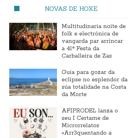
NOVAS DE HOXE
Multitudinaria noite de
folk e electrónica de
vangarda par arrincar
a 41ª Festa da
Carballeira de Zas
Guía para gozar da
eclipse no esplendor da
súa totalidade na Costa
da Morte
AFIPRODEL lanza o
seu I Certame de
Microrrelatos
«Arr3quentando a