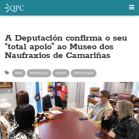
A Deputación confirma o seu
“total apoio” ao Museo dos
Naufraxios de Camariñas
MAR
NAUFRAXIO
MUSEO
DEPUTACION