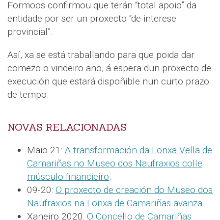
Formoos confirmou que terán “total apoio” da
entidade por ser un proxecto “de interese
provincial”.
Así, xa se está traballando para que poida dar
comezo o vindeiro ano, á espera dun proxecto de
execución que estará dispoñible nun curto prazo
de tempo.
NOVAS RELACIONADAS
Maio 21:
A transformación da Lonxa Vella de
Camariñas no Museo dos Naufraxios colle
músculo financieiro
.
09-20:
O proxecto de creación do Museo dos
Naufraxios na Lonxa de Camariñas avanza
.
Xaneiro 2020:
O Concello de Camariñas