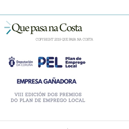
COPYRIGHT 2019 QUE PASA NA COSTA