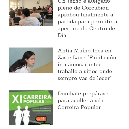
Un tenso e ateigado
pleno de Corcubión
aprobou finalmente a
partida para permitir a
apertura do Centro de
Día
Antía Muíño toca en
Zas e Laxe: "Fai ilusión
ir a amosar o teu
traballo a sitios onde
sempre vas de lecer"
Dombate prepárase
para acoller a súa
Carreira Popular