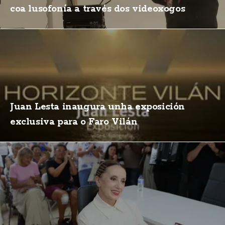
coa lusofonía a través dos videoxogos
Juan Lesta inaugura unha exposición
exclusiva para o Faro Vilán