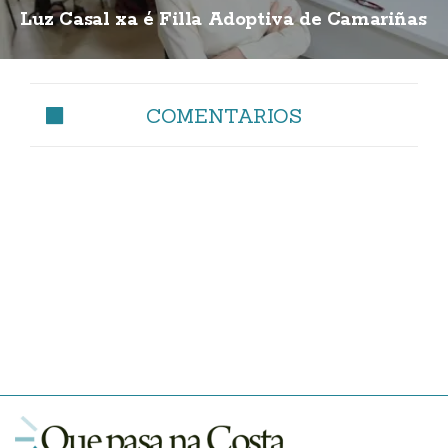
Luz Casal xa é Filla Adoptiva de Camariñas
COMENTARIOS