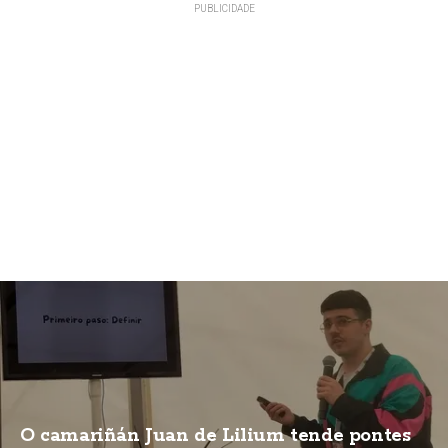
O camariñán Juan de Lilium tende pontes