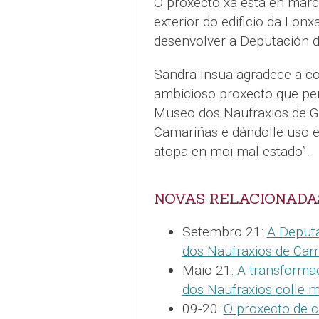
O proxecto xa está en marc
exterior do edificio da Lon
desenvolver a Deputación 
Sandra Insua agradece a col
ambicioso proxecto que per
Museo dos Naufraxios de Gal
Camariñas e dándolle uso e 
atopa en moi mal estado”.
NOVAS RELACIONADA
Setembro 21:
A Deputa
dos Naufraxios de Cam
Maio 21:
A transforma
dos Naufraxios colle m
09-20:
O proxecto de 