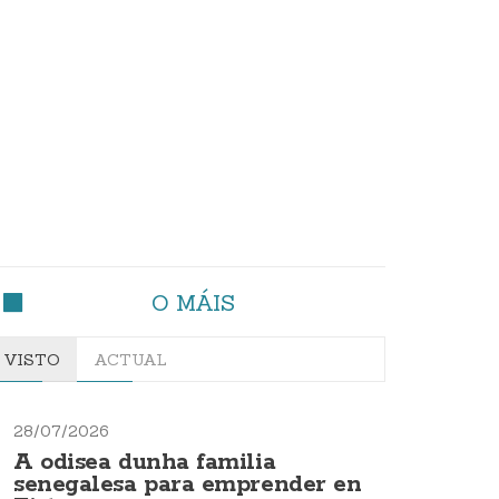
O MÁIS
VISTO
ACTUAL
28/07/2026
A odisea dunha familia
senegalesa para emprender en