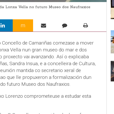
 da Lonxa Vella no futuro Museo dos Naufraxios
m
o Concello de Camariñas comezase a mover
Lonxa Vella nun gran museo do mar e dos
o proxecto vai avanzando. Así o explicaba
as, Sandra Insua, e a concelleira de Cultura,
reunión mantida co secretario xeral de
 ao que lle propuxeron a formalización dun
 do futuro Museo dos Naufraxios.
Anxo Lorenzo comprometeuse a estudar esta