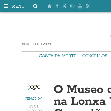
MENÚ
XOVES. 06.08.2026
COSTA DA MORTE
CONCELLOS
O Museo d
na Lonxa 
REDACCIÓN
13:01
24/03/22