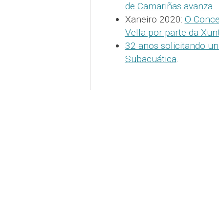
de Camariñas avanza
.
Xaneiro 2020:
O Conce
Vella por parte da Xu
32 anos solicitando un
Subacuática
.