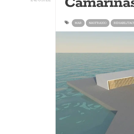
Camariñas
MAR
NAUFRAXIO
REHABILITAC