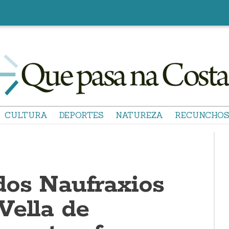
CULTURA
DEPORTES
NATUREZA
RECUNCHO
os Naufraxios
Vella de