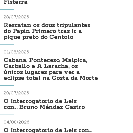
Fisterra
28/07/2026
Rescatan os dous tripulantes
do Papin Primero tras ir a
pique preto do Centolo
01/08/2026
Cabana, Ponteceso, Malpica,
Carballo e A Laracha, os
únicos lugares para ver a
eclipse total na Costa da Morte
29/07/2026
O Interrogatorio de Leis
con... Bruno Méndez Castro
04/08/2026
O Interrogatorio de Leis con...