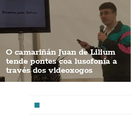
O camariñán Juan de Lilium
tende pontes coa lusofonía a
través dos videoxogos