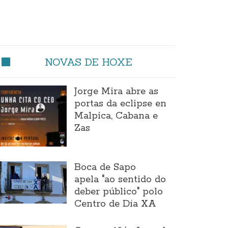
NOVAS DE HOXE
Jorge Mira abre as
portas da eclipse en
Malpica, Cabana e
Zas
Boca de Sapo
apela "ao sentido do
deber público" polo
Centro de Día XA