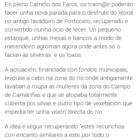
En pleno Camiño dos Faros, os trasn@s poderán
facer unha nova parada para o desfrute do litoral
no antigo lavadoiro de Portocelo, recuperado e
convertido nunha ocio de lecer. Un pequeno
estanque, unhas mesas e bancos a modo de
merendeiro agroman agora onde antes só o
facían as silveiras. e os toxos.
A actuación, financiada con fondos municipais,
levouse a cabo na zona do río onde antigamente
lavaban a roupa as mulleres da zona do Campo
de Camariñas e que se atopaba totalmente
cuberta por silvas e outro tipo de vexetación que
impedía ter unha visión directa do río.
A idea é seguir recuperando “estes recunchos
con encanto similares a este por todo o