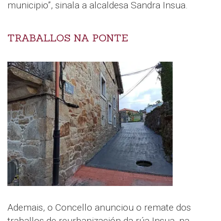
municipio”, sinala a alcaldesa Sandra Insua.
TRABALLOS NA PONTE
Ademais, o Concello anunciou o remate dos
traballos de reurbanización da rúa Insua, na