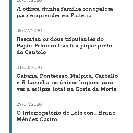
28/07/2026
A odisea dunha familia senegalesa
para emprender en Fisterra
28/07/2026
Rescatan os dous tripulantes do
Papin Primero tras ir a pique preto
do Centolo
01/08/2026
Cabana, Ponteceso, Malpica, Carballo
e A Laracha, os únicos lugares para
ver a eclipse total na Costa da Morte
29/07/2026
O Interrogatorio de Leis con... Bruno
Méndez Castro