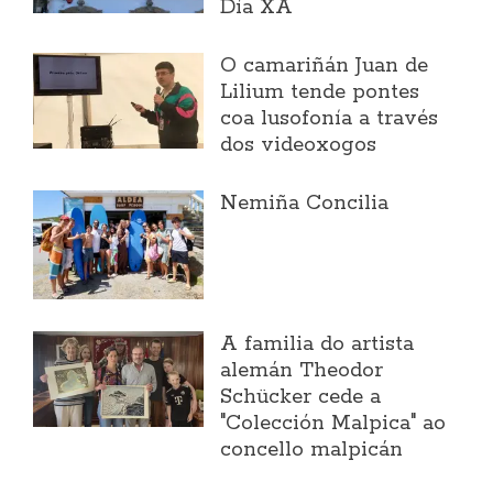
Día XA
O camariñán Juan de
Lilium tende pontes
coa lusofonía a través
dos videoxogos
Nemiña Concilia
A familia do artista
alemán Theodor
Schücker cede a
"Colección Malpica" ao
concello malpicán