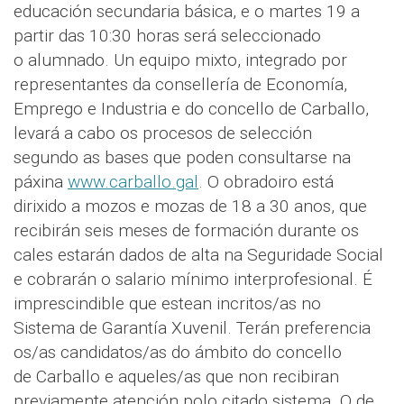
educación secundaria básica, e o martes 19 a
partir das 10:30 horas será seleccionado
o alumnado. Un equipo mixto, integrado por
representantes da consellería de Economía,
Emprego e Industria e do concello de Carballo,
levará a cabo os procesos de selección
segundo as bases que poden consultarse na
páxina
www.carballo.gal
. O obradoiro está
dirixido a mozos e mozas de 18 a 30 anos, que
recibirán seis meses de formación durante os
cales estarán dados de alta na Seguridade Social
e cobrarán o salario mínimo interprofesional. É
imprescindible que estean incritos/as no
Sistema de Garantía Xuvenil. Terán preferencia
os/as candidatos/as do ámbito do concello
de Carballo e aqueles/as que non recibiran
previamente atención polo citado sistema. O de