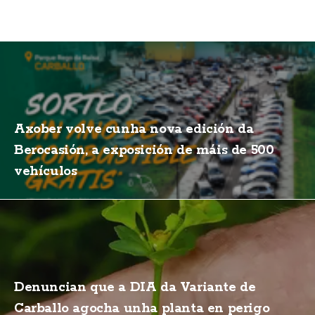
Axober volve cunha nova edición da
Berocasión, a exposición de máis de 500
vehículos
Denuncian que a DIA da Variante de
Carballo agocha unha planta en perigo