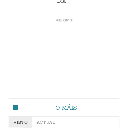
Día
O MÁIS
VISTO
ACTUAL