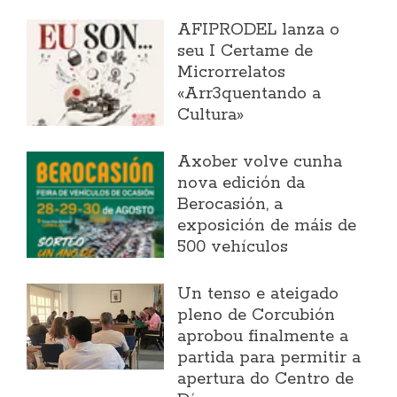
AFIPRODEL lanza o
seu I Certame de
Microrrelatos
«Arr3quentando a
Cultura»
Axober volve cunha
nova edición da
Berocasión, a
exposición de máis de
500 vehículos
Un tenso e ateigado
pleno de Corcubión
aprobou finalmente a
partida para permitir a
apertura do Centro de