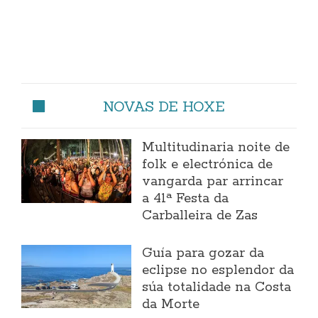
NOVAS DE HOXE
Multitudinaria noite de
folk e electrónica de
vangarda par arrincar
a 41ª Festa da
Carballeira de Zas
Guía para gozar da
eclipse no esplendor da
súa totalidade na Costa
da Morte