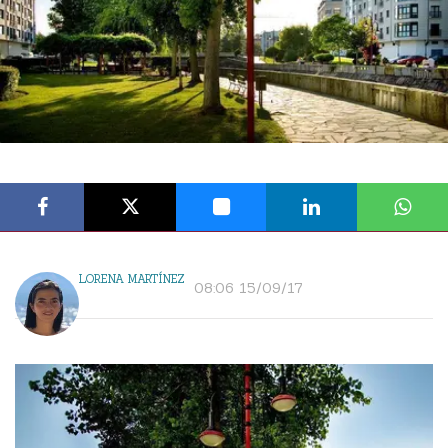
LORENA MARTÍNEZ
08:06 15/09/17