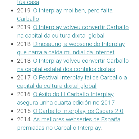
túa casa
.
2019:
O Interplay moi ben, pero falta
Carballo
.
2019:
O Interplay volveu convertir Carballo
na capital da cultura dixital global
2018:
Dinosaurio, a webserie do Interplay
que narra a caída mundial da internet
.
2018:
O Interplay volveu convertir Carballo
na capital estatal dos contidos dixitais
.
2017:
O Festival Interplay fai de Carballo a
capital da cultura dixital global
2016:
O éxito do III Carballo Interplay
asegura unha cuarta edición no 2017
2015:
O Carballo Interplay, os Óscars 2.0
:
2014:
As mellores webseries de España,
premiadas no Carballo Interplay
.