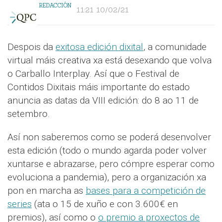
REDACCIÓN
11:21 10/02/21
Despois da
exitosa edición dixital
, a comunidade
virtual máis creativa xa está desexando que volva
o Carballo Interplay. Así que o Festival de
Contidos Dixitais máis importante do estado
anuncia as datas da VIII edición: do 8 ao 11 de
setembro.
Así non saberemos como se poderá desenvolver
esta edición (todo o mundo agarda poder volver
xuntarse e abrazarse, pero cómpre esperar como
evoluciona a pandemia), pero a organización xa
pon en marcha as
bases para a competición de
series
(ata o 15 de xuño e con 3.600€ en
premios), así como o
o premio a proxectos de