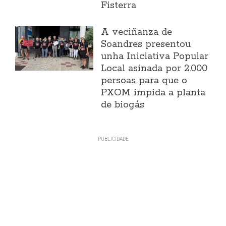
Fisterra
A veciñanza de
Soandres presentou
unha Iniciativa Popular
Local asinada por 2.000
persoas para que o
PXOM impida a planta
de biogás