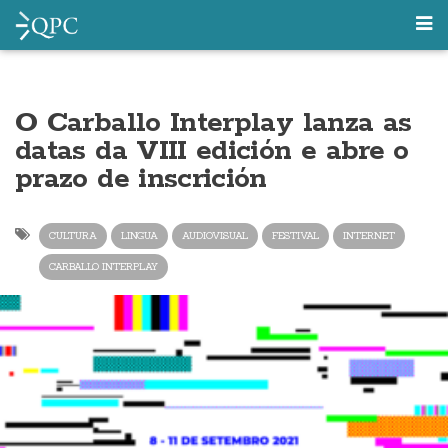
O Carballo Interplay lanza as
datas da VIII edición e abre o
prazo de inscrición
CULTURA
LINGUA
AUDIOVISUAL
FESTIVAL
INTERNET
CARBALLO INTERPLAY