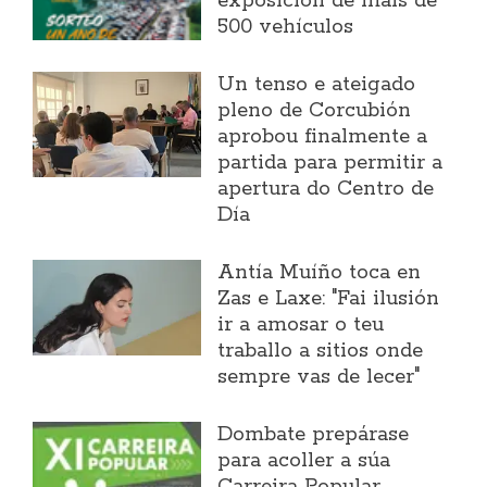
exposición de máis de
500 vehículos
Un tenso e ateigado
pleno de Corcubión
aprobou finalmente a
partida para permitir a
apertura do Centro de
Día
Antía Muíño toca en
Zas e Laxe: "Fai ilusión
ir a amosar o teu
traballo a sitios onde
sempre vas de lecer"
Dombate prepárase
para acoller a súa