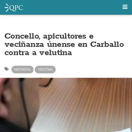
Concello, apicultores e
veciñanza únense en Carballo
contra a velutina
NATUREZA
VELUTINA