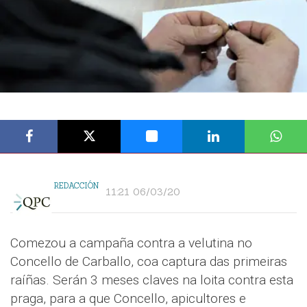
REDACCIÓN
11:21 06/03/20
Comezou a campaña contra a velutina no
Concello de Carballo, coa captura das primeiras
raíñas. Serán 3 meses claves na loita contra esta
praga, para a que Concello, apicultores e