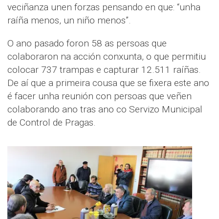
veciñanza unen forzas pensando en que: “unha
raíña menos, un niño menos”.
O ano pasado foron 58 as persoas que
colaboraron na acción conxunta, o que permitiu
colocar 737 trampas e capturar 12.511 raíñas.
De aí que a primeira cousa que se fixera este ano
é facer unha reunión con persoas que veñen
colaborando ano tras ano co Servizo Municipal
de Control de Pragas.