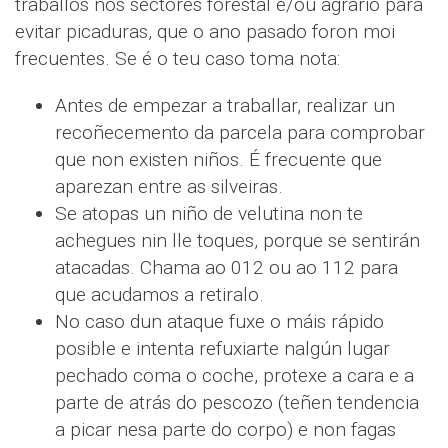
traballos nos sectores forestal e/ou agrario para
evitar picaduras, que o ano pasado foron moi
frecuentes. Se é o teu caso toma nota:
Antes de empezar a traballar, realizar un
recoñecemento da parcela para comprobar
que non existen niños. É frecuente que
aparezan entre as silveiras.
Se atopas un niño de velutina non te
achegues nin lle toques, porque se sentirán
atacadas. Chama ao 012 ou ao 112 para
que acudamos a retiralo.
No caso dun ataque fuxe o máis rápido
posible e intenta refuxiarte nalgún lugar
pechado coma o coche, protexe a cara e a
parte de atrás do pescozo (teñen tendencia
a picar nesa parte do corpo) e non fagas