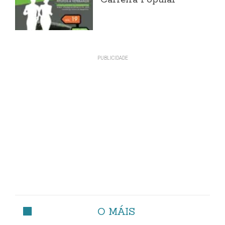
Carreira Popular
O MÁIS