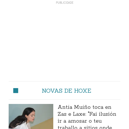
NOVAS DE HOXE
Antía Muíño toca en
Zas e Laxe: "Fai ilusión
ir a amosar o teu
traballo a sitios onde