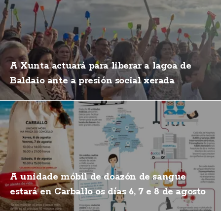
A Xunta actuará para liberar a lagoa de
Baldaio ante a presión social xerada
A unidade móbil de doazón de sangue
estará en Carballo os días 6, 7 e 8 de agosto