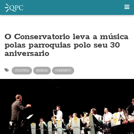
O Conservatorio leva a música
polas parroquias polo seu 30
aniversario
CULTURA
MUSICA
CONCERTO