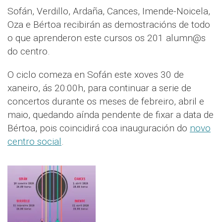
Sofán, Verdillo, Ardaña, Cances, Imende-Noicela,
Oza e Bértoa recibirán as demostracións de todo
o que aprenderon este cursos os 201 alumn@s
do centro.
O ciclo comeza en Sofán este xoves 30 de
xaneiro, ás 20:00h, para continuar a serie de
concertos durante os meses de febreiro, abril e
maio, quedando aínda pendente de fixar a data de
Bértoa, pois coincidirá coa inauguración do
novo
centro social
.