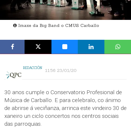
Imaxe da Big Band o CMUS Carballo
REDACCIÓN
11:56 23/01/20
30 anos cumple o Conservatorio Profesional de
Música de Carballo. E para celebralo, co ánimo
de abrirse á veciñanza, arrinca este vindeiro 30 de
xaneiro un ciclo concertos nos centros sociais
das parroquias.