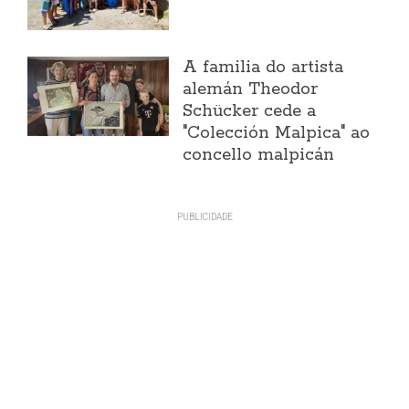
A familia do artista
alemán Theodor
Schücker cede a
"Colección Malpica" ao
concello malpicán