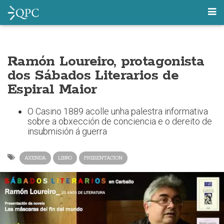
Ramón Loureiro, protagonista
dos Sábados Literarios de
Espiral Maior
O Casino 1889 acolle unha palestra informativa
sobre a obxección de conciencia e o dereito de
insubmisión á guerra
AXENDA
LIBRO
PRESENTACION