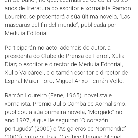
anos de literatura do escritor e xornalista Ramón
Loureiro, se presentará a súa última novela, “Las
máscaras del fin del mundo”, publicada por
Medulia Editorial.
Participarán no acto, ademais do autor, a
presidenta do Clube de Prensa de Ferrol, Xulia
Díaz; o escritor e director de Medulia Editorial,
Xulio Valcárcel, e o tamén escritor e director de
Espiral Maior Foro, Miguel Anxo Fernán Vello.
Ramón Loureiro (Fene, 1965), novelista e
xornalista, Premio Julio Camba de Xornalismo,
publicou a súa primeira novela, “Morgado” no
ano 1997, á que lle seguiron “O corazón
portugués” (2000) e “As galeras de Normandía”
(2003), entre outras. O crítico literario Miguel