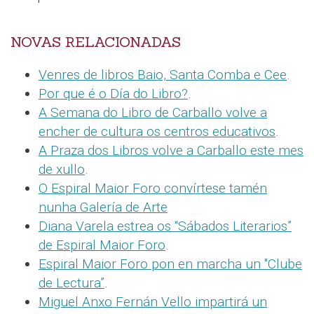
NOVAS RELACIONADAS
Venres de libros Baio, Santa Comba e Cee
.
Por que é o Día do Libro?
.
A Semana do Libro de Carballo volve a
encher de cultura os centros educativos
.
A Praza dos Libros volve a Carballo este mes
de xullo
.
O Espiral Maior Foro convírtese tamén
nunha Galería de Arte
Diana Varela estrea os “Sábados Literarios”
de Espiral Maior Foro
.
Espiral Maior Foro pon en marcha un "Clube
de Lectura”
.
Miguel Anxo Fernán Vello impartirá un