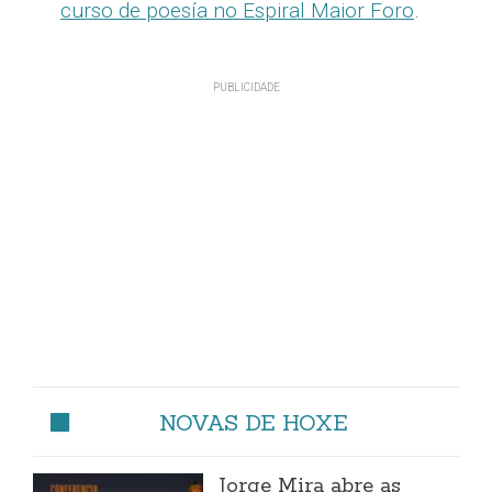
curso de poesía no Espiral Maior Foro
.
NOVAS DE HOXE
Jorge Mira abre as