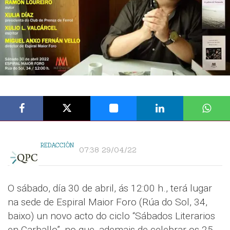
REDACCIÓN
07:38 29/04/22
O sábado, día 30 de abril, ás 12:00 h., terá lugar
na sede de Espiral Maior Foro (Rúa do Sol, 34,
baixo) un novo acto do ciclo “Sábados Literarios
en Carballo”, no que, ademais de celebrar os 25