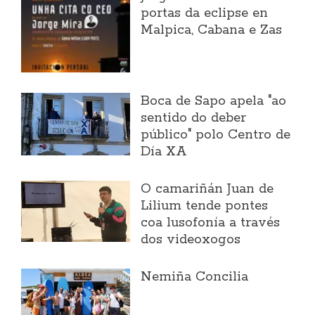
portas da eclipse en
Malpica, Cabana e Zas
Boca de Sapo apela "ao
sentido do deber
público" polo Centro de
Día XA
O camariñán Juan de
Lilium tende pontes
coa lusofonía a través
dos videoxogos
Nemiña Concilia