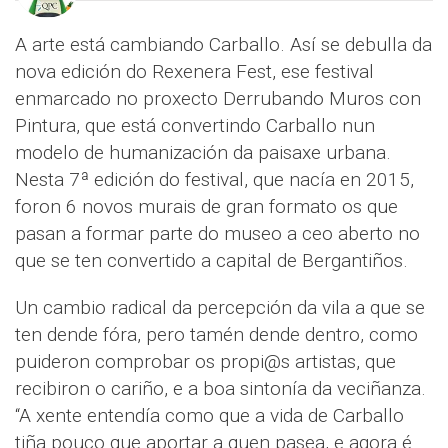
A arte está cambiando Carballo. Así se debulla da
nova edición do Rexenera Fest, ese festival
enmarcado no proxecto Derrubando Muros con
Pintura, que está convertindo Carballo nun
modelo de humanización da paisaxe urbana.
Nesta 7ª edición do festival, que nacía en 2015,
foron 6 novos murais de gran formato os que
pasan a formar parte do museo a ceo aberto no
que se ten convertido a capital de Bergantiños.
Un cambio radical da percepción da vila a que se
ten dende fóra, pero tamén dende dentro, como
puideron comprobar os propi@s artistas, que
recibiron o cariño, e a boa sintonía da veciñanza.
“A xente entendía como que a vida de Carballo
tiña pouco que aportar a quen pasea, e agora é