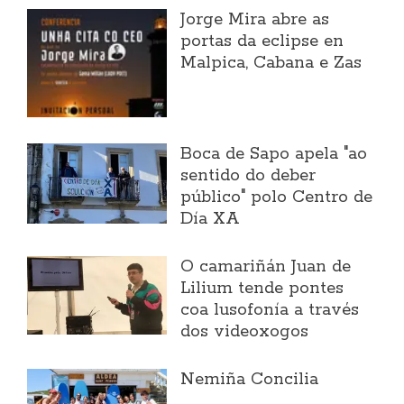
Jorge Mira abre as
portas da eclipse en
Malpica, Cabana e Zas
Boca de Sapo apela "ao
sentido do deber
público" polo Centro de
Día XA
O camariñán Juan de
Lilium tende pontes
coa lusofonía a través
dos videoxogos
Nemiña Concilia