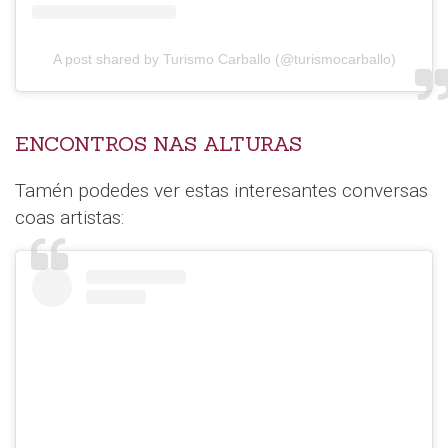
A post shared by Turismo Carballo (@turismocarballo)
ENCONTROS NAS ALTURAS
Tamén podedes ver estas interesantes conversas
coas artistas: