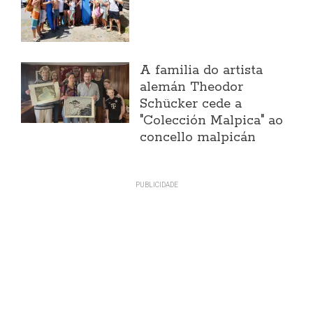
A familia do artista
alemán Theodor
Schücker cede a
"Colección Malpica" ao
concello malpicán