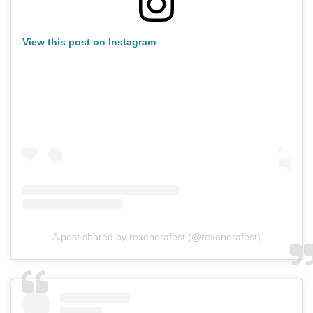
View this post on Instagram
A post shared by rexenerafest (@rexenerafest)