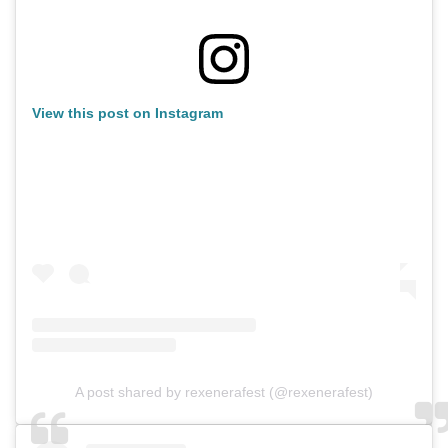
View this post on Instagram
A post shared by rexenerafest (@rexenerafest)