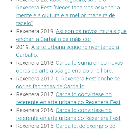
Rexenera Fest: "Necesitabamos osixenar a
mente e a cultura é a mellor maneira de
facelo”
.
Rexenera 2019:
Así son os novos murais que
enchen a Carballo de máis cor
.
2019:
A arte urbana segue reinventando a
Carballo
.
Rexenera 2018:
Carballo suma cinco novas
obras de arte á súa galería ao aire libre
.
Rexenera 2017:
O Rexenera Fest enche de
cor as fachadas de Carballo
Rexenera 2017:
Carballo convírtese no
referente en arte urbana co Rexenera Fest
Rexenera 2016:
Carballo convírtese no
referente en arte urbana co Rexenera Fest
.
Rexenera 2015:
Carballo, de exemplo de