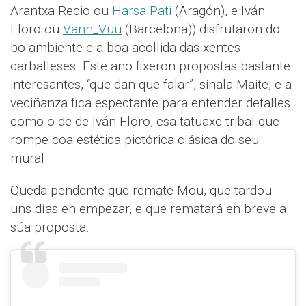
Arantxa Recio ou
Harsa Pati
(Aragón), e Iván
Floro ou
Vann_Vuu
(Barcelona)) disfrutaron do
bo ambiente e a boa acollida das xentes
carballeses. Este ano fixeron propostas bastante
interesantes, “que dan que falar”, sinala Maite, e a
veciñanza fica espectante para entender detalles
como o de de Iván Floro, esa tatuaxe tribal que
rompe coa estética pictórica clásica do seu
mural.
Queda pendente que remate Mou, que tardou
uns días en empezar, e que rematará en breve a
súa proposta.