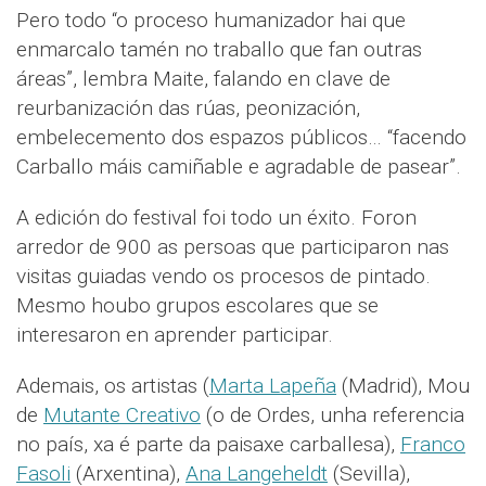
Pero todo “o proceso humanizador hai que
enmarcalo tamén no traballo que fan outras
áreas”, lembra Maite, falando en clave de
reurbanización das rúas, peonización,
embelecemento dos espazos públicos… “facendo
Carballo máis camiñable e agradable de pasear”.
A edición do festival foi todo un éxito. Foron
arredor de 900 as persoas que participaron nas
visitas guiadas vendo os procesos de pintado.
Mesmo houbo grupos escolares que se
interesaron en aprender participar.
Ademais, os artistas (
Marta Lapeña
(Madrid), Mou
de
Mutante Creativo
(o de Ordes, unha referencia
no país, xa é parte da paisaxe carballesa),
Franco
Fasoli
(Arxentina),
Ana Langeheldt
(Sevilla),