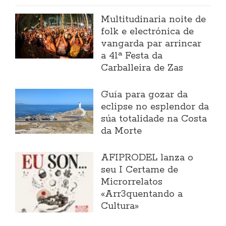
Multitudinaria noite de
folk e electrónica de
vangarda par arrincar
a 41ª Festa da
Carballeira de Zas
Guía para gozar da
eclipse no esplendor da
súa totalidade na Costa
da Morte
AFIPRODEL lanza o
seu I Certame de
Microrrelatos
«Arr3quentando a
Cultura»