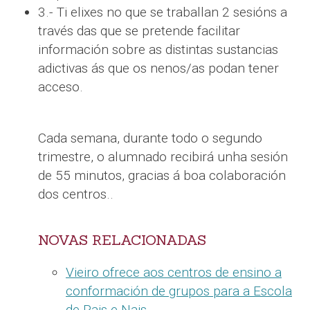
3.- Ti elixes no que se traballan 2 sesións a
través das que se pretende facilitar
información sobre as distintas sustancias
adictivas ás que os nenos/as podan tener
acceso.
Cada semana, durante todo o segundo
trimestre, o alumnado recibirá unha sesión
de 55 minutos, gracias á boa colaboración
dos centros..
NOVAS RELACIONADAS
Vieiro ofrece aos centros de ensino a
conformación de grupos para a Escola
de Pais e Nais
.