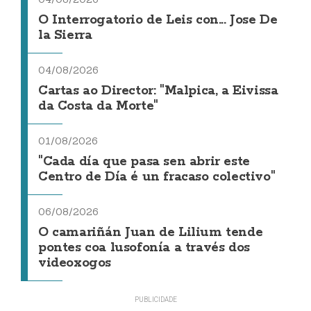
O Interrogatorio de Leis con... Jose De
la Sierra
04/08/2026
Cartas ao Director: "Malpica, a Eivissa
da Costa da Morte"
01/08/2026
"Cada día que pasa sen abrir este
Centro de Día é un fracaso colectivo"
06/08/2026
O camariñán Juan de Lilium tende
pontes coa lusofonía a través dos
videoxogos