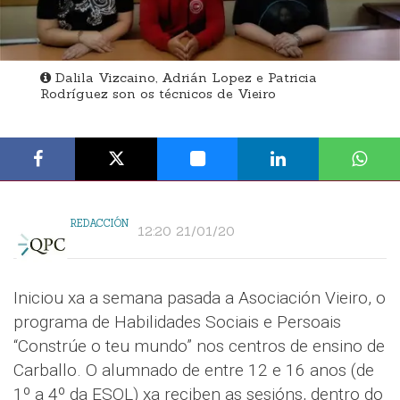
Dalila Vizcaino, Adrián Lopez e Patricia
Rodríguez son os técnicos de Vieiro
REDACCIÓN
12:20 21/01/20
Iniciou xa a semana pasada a Asociación Vieiro, o
programa de Habilidades Sociais e Persoais
“Constrúe o teu mundo” nos centros de ensino de
Carballo. O alumnado de entre 12 e 16 anos (de
1º a 4º da ESOL) xa reciben as sesións, dentro do