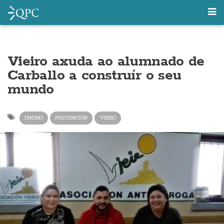
Vieiro axuda ao alumnado de
Carballo a construír o seu
mundo
ENSINO
PREVENCION
VIEIRO