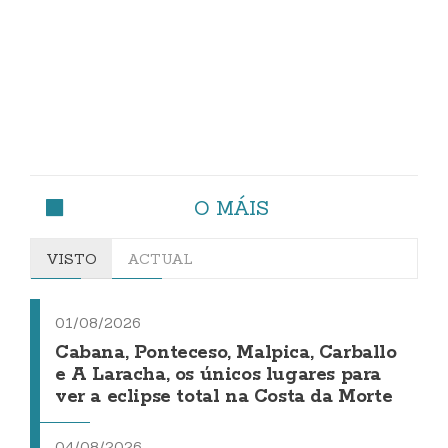
O MÁIS
VISTO
ACTUAL
01/08/2026
Cabana, Ponteceso, Malpica, Carballo
e A Laracha, os únicos lugares para
ver a eclipse total na Costa da Morte
04/08/2026