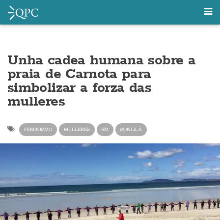
Unha cadea humana sobre a
praia de Carnota para
simbolizar a forza das
mulleres
FEMINISMO
MULLERES
8M
SONLILÁ