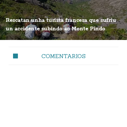
Rescatan unha turista francesa que sufríu
un accidente subindo ao Monte Pindo
COMENTARIOS