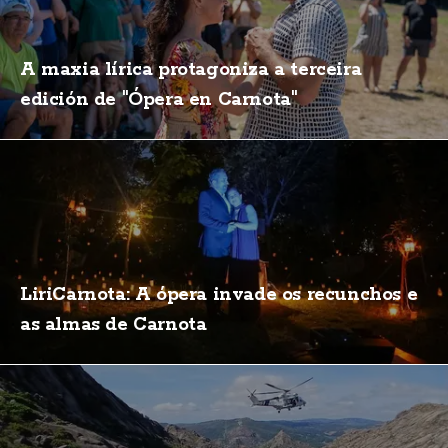
A maxia lírica protagoniza a terceira
edición de "Ópera en Carnota"
LiriCarnota: A ópera invade os recunchos e
as almas de Carnota