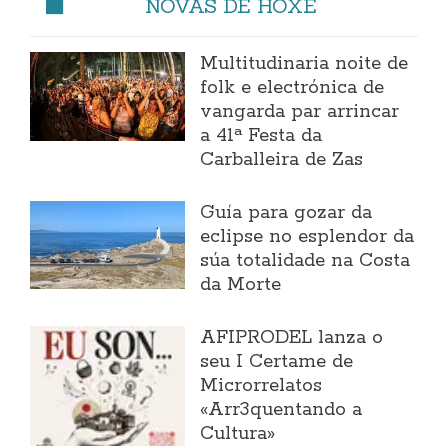
NOVAS DE HOXE
Multitudinaria noite de
folk e electrónica de
vangarda par arrincar
a 41ª Festa da
Carballeira de Zas
Guía para gozar da
eclipse no esplendor da
súa totalidade na Costa
da Morte
AFIPRODEL lanza o
seu I Certame de
Microrrelatos
«Arr3quentando a
Cultura»