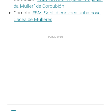
da Muller” de Corcubión
.
Carnota:
#8M: Sonlilá convoca unha nova
Cadea de Mulleres
.