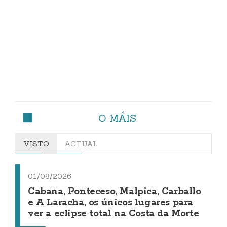
O MÁIS
VISTO
ACTUAL
01/08/2026
Cabana, Ponteceso, Malpica, Carballo
e A Laracha, os únicos lugares para
ver a eclipse total na Costa da Morte